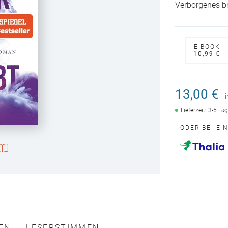
Verborgenes br
E-BOOK
10,99 €
13,00 €
Lieferzeit: 3-5 Ta
ODER BEI EI