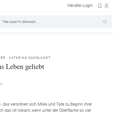
Händler-Login
VER
,
KATARINA GANSLANDT
ns Leben geliebt
1)
– das verordnen sich Miles und Tate zu Beginn ihrer
h das ist riskant, wenn unter der Oberfläche so viel