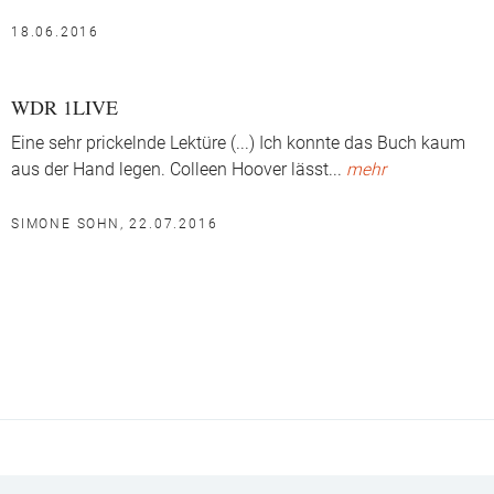
18.06.2016
WDR 1LIVE
Eine sehr prickelnde Lektüre (...) Ich konnte das Buch kaum
aus der Hand legen. Colleen Hoover lässt
...
mehr
SIMONE SOHN, 22.07.2016