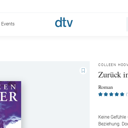
Events
COLLEEN HOO
Zurück i
Roman
(
Keine Gefühle 
Beziehung. Doc