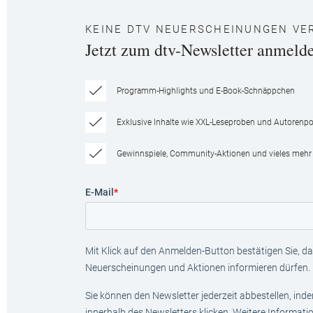
KEINE DTV NEUERSCHEINUNGEN VE
Jetzt zum dtv-Newsletter anmeld
Programm-Highlights und E-Book-Schnäppchen
Exklusive Inhalte wie XXL-Leseproben und Autorenpor
Gewinnspiele, Community-Aktionen und vieles mehr
E-Mail
*
Mit Klick auf den Anmelden-Button bestätigen Sie, das
Neuerscheinungen und Aktionen informieren dürfen.
Sie können den Newsletter jederzeit abbestellen, ind
innerhalb des Newsletters klicken. Weitere Informat