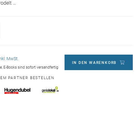
odelt …
inkl. MwSt.
IN DEN WARENKORB
ge, E-Books sind sofort versandfertig
NEM PARTNER BESTELLEN