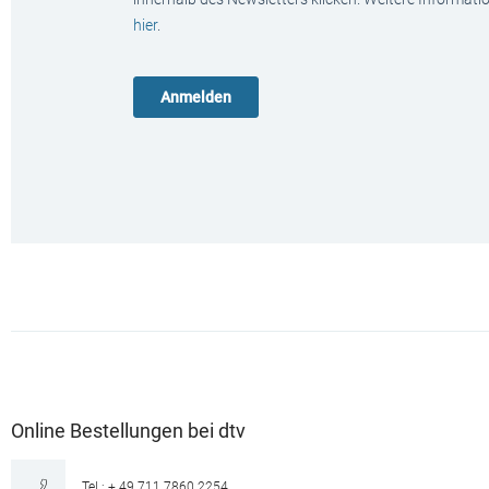
hier
.
Online Bestellungen bei dtv
Tel.: + 49 711 7860 2254