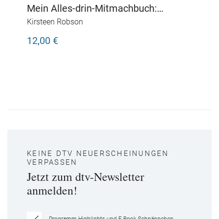
Mein Alles-drin-Mitmachbuch:
Einhörner
Kirsteen Robson
12,00 €
KEINE DTV NEUERSCHEINUNGEN
VERPASSEN
Jetzt zum dtv-Newsletter
anmelden!