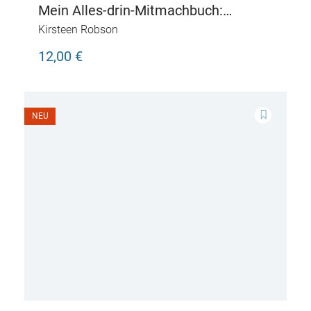
Mein Alles-drin-Mitmachbuch:
Dinosaurier
Kirsteen Robson
12,00 €
NEU