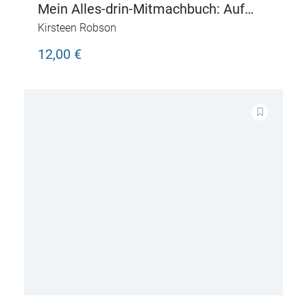
Mein Alles-drin-Mitmachbuch: Auf
dem Bauernhof
Kirsteen Robson
12,00 €