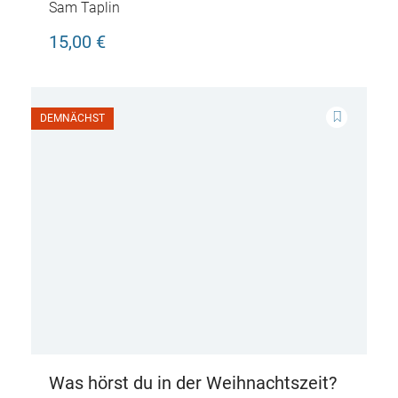
die Lok?
Sam Taplin
15,00 €
DEMNÄCHST
Was hörst du in der Weihnachtszeit?