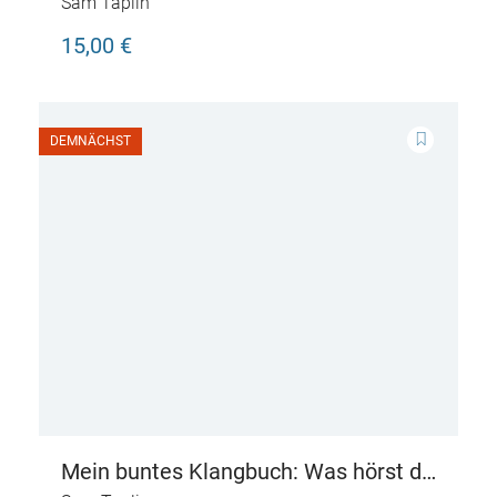
Sam Taplin
15,00 €
DEMNÄCHST
Mein buntes Klangbuch: Was hörst du