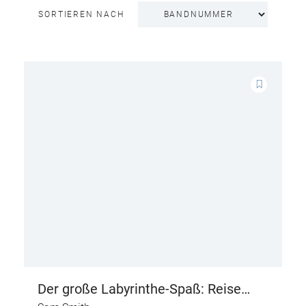
SORTIEREN NACH
Der große Labyrinthe-Spaß: Reise
durch die Zeit