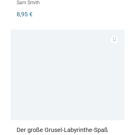
die Welt
Sam Smith
8,95 €
Der große Grusel-Labyrinthe-Spaß