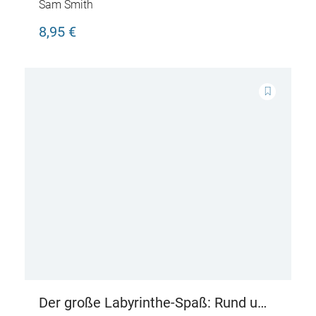
Dinosaurier
Sam Smith
8,95 €
Der große Labyrinthe-Spaß: Rund um