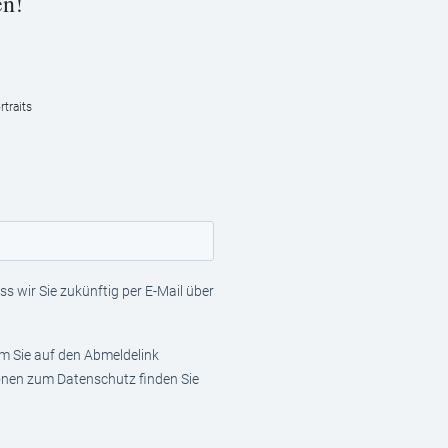
en!
traits
s wir Sie zukünftig per E-Mail über
em Sie auf den Abmeldelink
ionen zum Datenschutz finden Sie