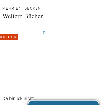
MEHR ENTDECKEN
Weitere Bücher
BESTSELLER
Da bin ick nicht
zuständig, Mausi