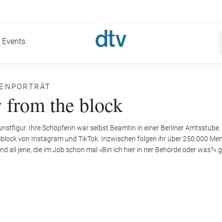
Events
NENPORTRÄT
 from the block
unstfigur. Ihre Schöpferin war selbst Beamtin in einer Berliner Amtsstube.
lock von Instagram und TikTok. Inzwischen folgen ihr über 250.000 Men
d all jene, die im Job schon mal »Bin ich hier in ner Behörde oder was?«