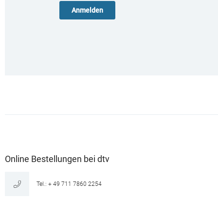
Online Bestellungen bei dtv
Tel.: + 49 711 7860 2254