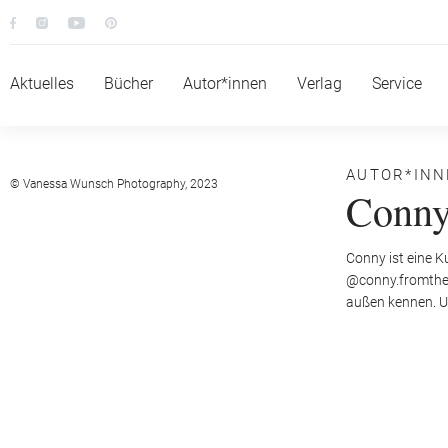
Aktuelles
Bücher
Autor*innen
Verlag
Service
AUTOR*IN
© Vanessa Wunsch Photography, 2023
Conny
Conny ist eine K
@conny.fromtheb
außen kennen. Un