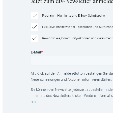
Jetzt zum dtv-Newsletter anmeld
Programm-Highlights und E-Book-Schnäppchen
Exklusive Inhalte wie XXL-Leseproben und Autorenpor
Gewinnspiele, Community-Aktionen und vieles mehr
E-Mail
*
Mit Klick auf den Anmelden-Button bestätigen Sie, das
Neuerscheinungen und Aktionen informieren dürfen.
Sie können den Newsletter jederzeit abbestellen, ind
innerhalb des Newsletters klicken. Weitere Informat
hier
.