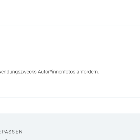
wendungszwecks Autor*innenfotos anfordern.
RPASSEN