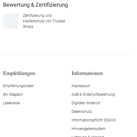
Bewertung & Zertifizierung
Zertifizierung und
Käuferschutz von Trusted
Shops
Empfehlungen
Informationen
Empfehlungslisten
Impressum
dtv Magazin
AGB & Widerrufsbelehrung
Lesekreise
Digitaler Widerruf
Datenschutz
Informationspflicht DSGVO
Hinweisgebersystem