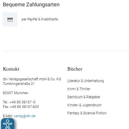
Bequeme Zahlungsarten
per PayPal & Kreditkarte
Kontakt
Bücher
dtv Verlagsgesellschaft mbH & Co. KG
Literatur & Unterhaltung
Tumblingerstraße 21
Krimi & Thriller
80337 München
Sachbuch & Ratgeber
Tel.: +49 89 38167 -0
Kinder- & Jugendbuch
Fax: +49 89 38167-600
Fantasy & Science Fiction
E-Mail:
verlag@dtv.de