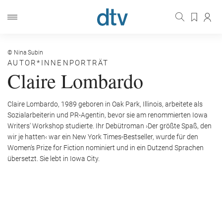
© Nina Subin
AUTOR*INNENPORTRÄT
Claire Lombardo
Claire Lombardo, 1989 geboren in Oak Park, Illinois, arbeitete als
Sozialarbeiterin und PR-Agentin, bevor sie am renommierten Iowa
Writers' Workshop studierte. Ihr Debütroman ›Der größte Spaß, den
wir je hatten‹ war ein New York Times-Bestseller, wurde für den
Women's Prize for Fiction nominiert und in ein Dutzend Sprachen
übersetzt. Sie lebt in Iowa City.