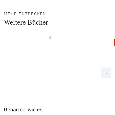
MEHR ENTDECKEN
Weitere Bücher
Genau so, wie es