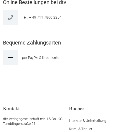
Online Bestellungen bei dtv
Tel.: + 49 711 7860 2254
Bequeme Zahlungsarten
per PayPal & Kreditkarte
Kontakt
Bücher
dtv Verlagsgesellschaft mbH & Co. KG
Literatur & Unterhaltung
Tumblingerstraße 21
Krimi & Thriller