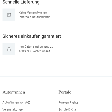
Schnelle Lieferung
Keine Versandkosten
innerhalb Deutschlands
Sicheres einkaufen garantiert
Ihre Daten sind bei uns zu
100% SSL verschlüsselt
Autor*innen
Portale
Autor*innen von A-Z
Foreign Rights
Veranstaltungen
Schule & Kita