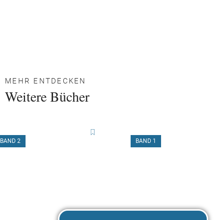
MEHR ENTDECKEN
Weitere Bücher
BAND 2
BAND 1