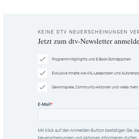
KEINE DTV NEUERSCHEINUNGEN VE
Jetzt zum dtv-Newsletter anmeld
Programm-Highlights und E-Book-Schnäppchen
Exklusive Inhalte wie XXL-Leseproben und Autorenpor
Gewinnspiele, Community-Aktionen und vieles mehr
E-Mail
*
Mit Klick auf den Anmelden-Button bestätigen Sie, das
Neuerscheinungen und Aktionen informieren dürfen.