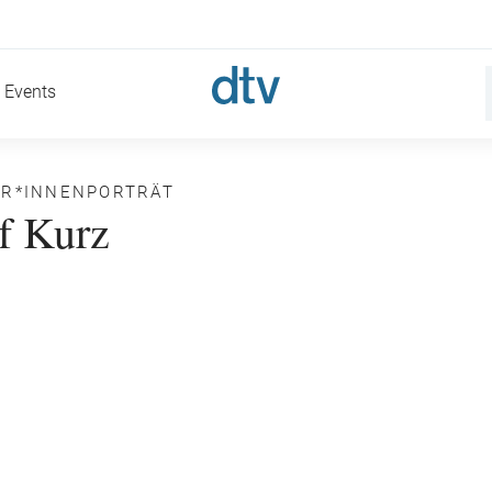
Events
ER*INNENPORTRÄT
f Kurz