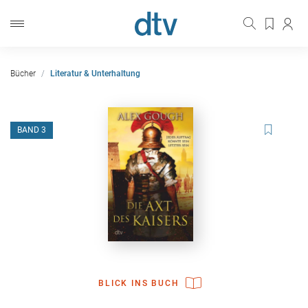
Bücher
Literatur & Unterhaltung
BAND 3
BLICK INS BUCH