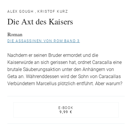
ALEX GOUGH
,
KRISTOF KURZ
Die Axt des Kaisers
Roman
DIE ASSASSINEN VON ROM BAND 3
Nachdem er seinen Bruder ermordet und die
Kaiserwürde an sich gerissen hat, ordnet Caracalla eine
brutale Säuberungsaktion unter den Anhängern von
Geta an. Währenddessen wird der Sohn von Caracallas
Verbündetem Marcellus plötzlich entführt. Aber warum?
E-BOOK
9,99 €