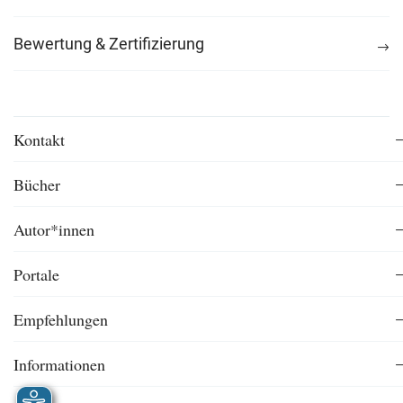
Bewertung & Zertifizierung
Kontakt
Bücher
Autor*innen
Portale
Empfehlungen
Informationen