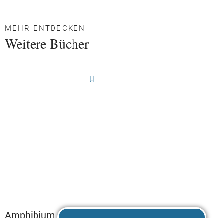
MEHR ENTDECKEN
Weitere Bücher
Amphibium
Amphibium