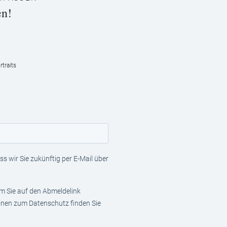
en!
traits
s wir Sie zukünftig per E-Mail über
em Sie auf den Abmeldelink
ionen zum Datenschutz finden Sie