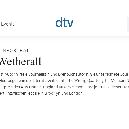
Events
NENPORTRÄT
Wetherall
ist Autorin, freie Journalistin und Drehbuchautorin. Sie unterrichtete J
 Herausgeberin der Literaturzeitschrift The Wrong Quarterly. Ihr Memoir 
turpreis des Arts Council England ausgezeichnet. Ihre journalistischen Te
ert. Inzwischen lebt sie in Brooklyn und London.