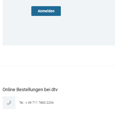
Online Bestellungen bei dtv
Tel.: + 49 711 7860 2254