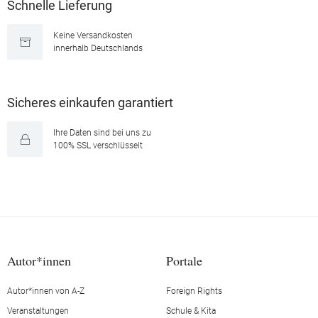
Schnelle Lieferung
Keine Versandkosten
innerhalb Deutschlands
Sicheres einkaufen garantiert
Ihre Daten sind bei uns zu
100% SSL verschlüsselt
Autor*innen
Portale
Autor*innen von A-Z
Foreign Rights
Veranstaltungen
Schule & Kita