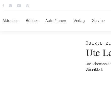
Aktuelles
Bücher
Autor*innen
Verlag
Service
ÜBERSETZ
Ute L
Ute Leibmann arbe
Düsseldorf.