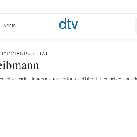
Events
ER*INNENPORTRÄT
eibmann
itet seit vielen Jahren als freie Lektorin und Literaturübersetzerin aus d