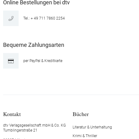
Online Bestellungen bei dtv
Tel.: + 49 711 7860 2254
Bequeme Zahlungsarten
per PayPal & Kreditkarte
Kontakt
Bücher
dtv Verlagsgesellschaft mbH & Co. KG
Literatur & Unterhaltung
Tumblingerstraße 21
Krimi & Thriller