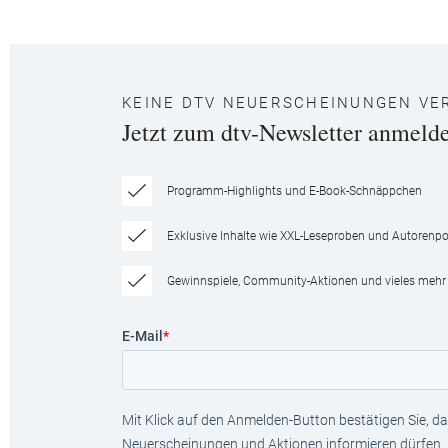
KEINE DTV NEUERSCHEINUNGEN VE
Jetzt zum dtv-Newsletter anmeld
Programm-Highlights und E-Book-Schnäppchen
Exklusive Inhalte wie XXL-Leseproben und Autorenpor
Gewinnspiele, Community-Aktionen und vieles mehr
E-Mail
*
Mit Klick auf den Anmelden-Button bestätigen Sie, das
Neuerscheinungen und Aktionen informieren dürfen.