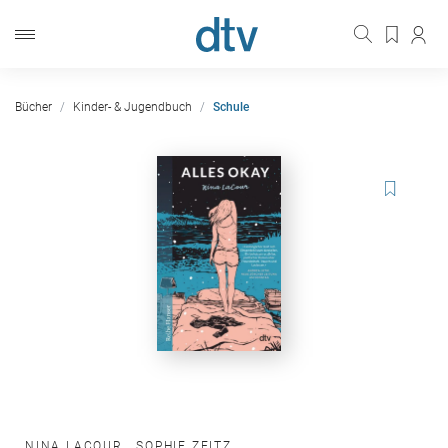
Bücher
Kinder- & Jugendbuch
Schule
NINA LACOUR
,
SOPHIE ZEITZ