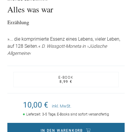
Alles was war
Erzählung
»... die komprimierte Essenz eines Lebens, vieler Leben,
auf 128 Seiten.«
D. Wissgott-Moneta in ›Jüdische
Allgemeine‹
E-BOOK
8,99 €
10,00 €
inkl. MwSt.
Lieferzeit: 3-5 Tage, E-Books sind sofort versandfertig
IN DEN WARENKORB