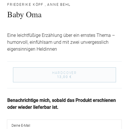
FRIEDERIKE KÖPF
,
ANNE BEHL
Baby Oma
Eine leichtfüßige Erzählung über ein ernstes Thema –
humorvoll, einfühlsam und mit zwei unvergesslich
eigensinnigen Heldinnen
HARDCOVER
13,00 €
Benachrichtige mich, sobald das Produkt erschienen
oder wieder lieferbar ist.
Deine E-Mail