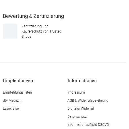
Bewertung & Zertifizierung
Zertifizierung und
Käuferschutz von Trusted
Shops
Empfehlungen
Informationen
Empfehlungslisten
Impressum
dtv Magazin
AGB & Widerrufsbelehrung
Lesekreise
Digitaler Widerruf
Datenschutz
Informationspflicht DSGVO