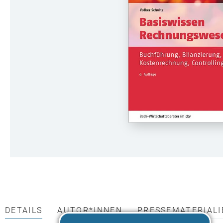
DETAILS
AUTOR*INNEN
PRESSEMATERIALI