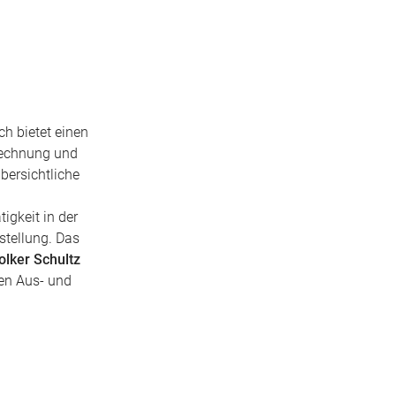
h bietet einen
rechnung und
bersichtliche
igkeit in der
stellung. Das
olker Schultz
nen Aus- und