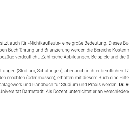
t auch für »Nichtkaufleute« eine große Bedeutung. Dieses Buc
ben Buchführung und Bilanzierung werden die Bereiche Kosten
ezüge verdeutlicht. Zahlreiche Abbildungen, Beispiele und die ü
ungen (Studium, Schulungen), aber auch in ihrer beruflichen Tät
n möchten (oder müssen), erhalten mit diesem Buch eine Hilfe
chlagewerk und Handbuch für Studium und Praxis werden.
Dr. V
niversität Darmstadt. Als Dozent unterrichtet er an verschiede