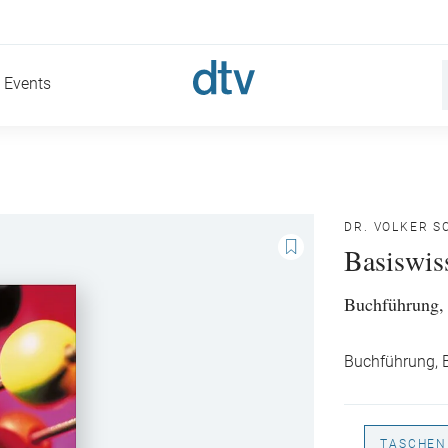
Events
DR. VOLKER S
Basiswis
Buchführung, 
Buchführung, B
TASCHEN