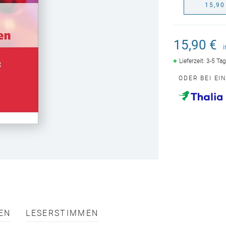
15,90
15,90 €
Lieferzeit: 3-5 Ta
ODER BEI EI
EN
LESERSTIMMEN