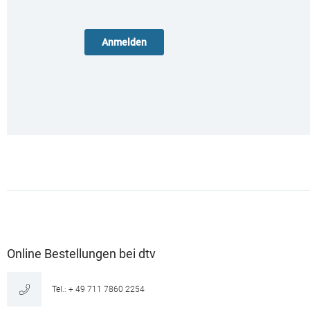
Online Bestellungen bei dtv
Tel.: + 49 711 7860 2254