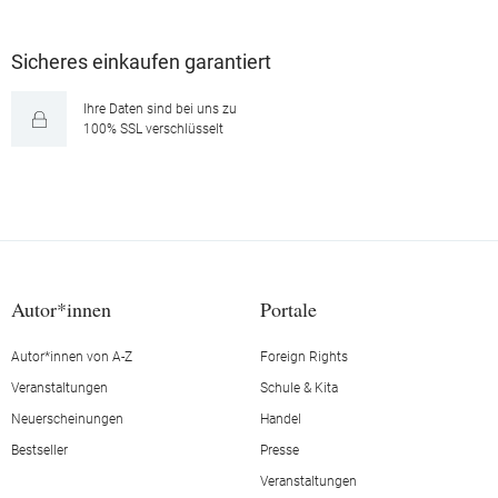
Sicheres einkaufen garantiert
Ihre Daten sind bei uns zu
100% SSL verschlüsselt
Autor*innen
Portale
Autor*innen von A-Z
Foreign Rights
Veranstaltungen
Schule & Kita
Neuerscheinungen
Handel
Bestseller
Presse
Veranstaltungen