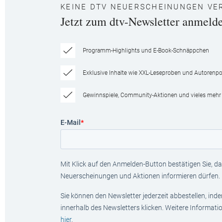
KEINE DTV NEUERSCHEINUNGEN VE
Jetzt zum dtv-Newsletter anmeld
Programm-Highlights und E-Book-Schnäppchen
Exklusive Inhalte wie XXL-Leseproben und Autorenpor
Gewinnspiele, Community-Aktionen und vieles mehr
E-Mail
*
Mit Klick auf den Anmelden-Button bestätigen Sie, das
Neuerscheinungen und Aktionen informieren dürfen.
Sie können den Newsletter jederzeit abbestellen, ind
innerhalb des Newsletters klicken. Weitere Informat
hier
.