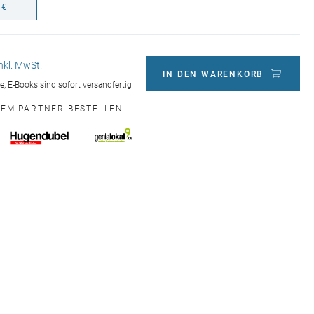
 €
inkl. MwSt.
IN DEN WARENKORB
ge, E-Books sind sofort versandfertig
NEM PARTNER BESTELLEN