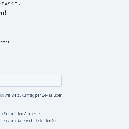
RPASSEN
en!
traits
s wir Sie zukünftig per E-Mail über
em Sie auf den Abmeldelink
ionen zum Datenschutz finden Sie