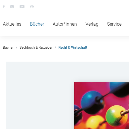
Aktuelles
Bücher
Autor*innen
Verlag
Service
Bücher
Sachbuch & Ratgeber
Recht & Wirtschaft