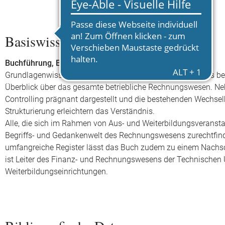
Basiswissen Rechnungswesen
Buchführung, Bilanzierung, Kostenrechnung, Controlling
Grundlagenwissen aus dem Bereich des Rechnungswesens besitz
Überblick über das gesamte betriebliche Rechnungswesen. Ne
Controlling prägnant dargestellt und die bestehenden Wechselb
Strukturierung erleichtern das Verständnis.
Alle, die sich im Rahmen von Aus- und Weiterbildungsveranstalt
Begriffs- und Gedankenwelt des Rechnungswesens zurechtfinde
umfangreiche Register lässt das Buch zudem zu einem Nachs
ist Leiter des Finanz- und Rechnungswesens der Technischen U
Weiterbildungseinrichtungen.