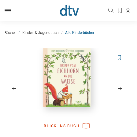
Bücher
Kinder- & Jugendbuch
Alle Kinderbücher
BLICK INS BUCH