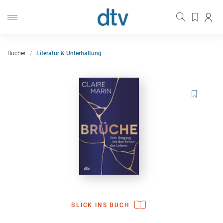
Bücher
Literatur & Unterhaltung
BLICK INS BUCH