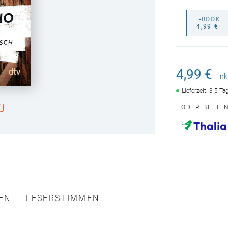
E-BOOK
4,99 €
4,99 €
ink
Lieferzeit: 3-5 T
ODER BEI E
EN
LESERSTIMMEN