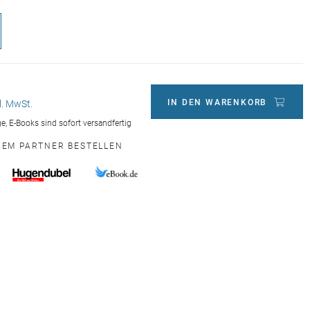
IN DEN WARENKORB
l. MwSt.
age, E-Books sind sofort versandfertig
INEM PARTNER BESTELLEN