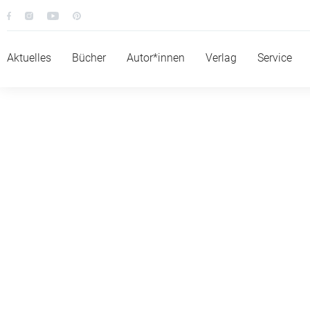
BAND 1
Aktuelles
Bücher
Autor*innen
Verlag
Service