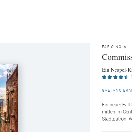
FABIO NOLA
Commissa
Ein Neapel-K
GAETANO ERM
Ein neuer Fal
mitten im Cent
Stadtpatron. 