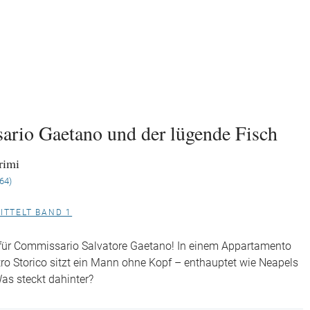
rio Gaetano und der lügende Fisch
rimi
(64)
ITTELT BAND 1
l für Commissario Salvatore Gaetano! In einem Appartamento
ro Storico sitzt ein Mann ohne Kopf – enthauptet wie Neapels
Was steckt dahinter?