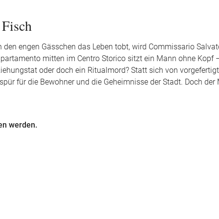
 Fisch
 in den engen Gässchen das Leben tobt, wird Commissario Salva
partamento mitten im Centro Storico sitzt ein Mann ohne Kopf 
ziehungstat oder doch ein Ritualmord? Statt sich von vorgeferti
Gespür für die Bewohner und die Geheimnisse der Stadt. Doch der 
en werden.