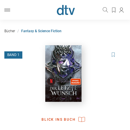
Bücher
Fantasy & Science Fiction
BAND 1
BLICK INS BUCH