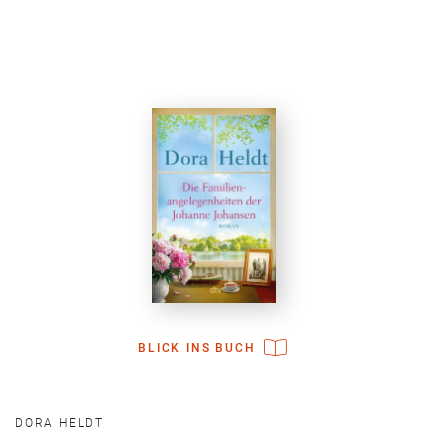
BLICK INS BUCH
DORA HELDT