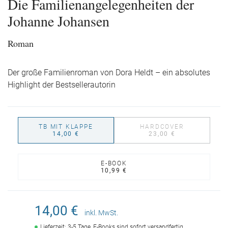
Die Familienangelegenheiten der
Johanne Johansen
Roman
Der große Familienroman von Dora Heldt – ein absolutes
Highlight der Bestsellerautorin
TB MIT KLAPPE
HARDCOVER
14,00 €
23,00 €
E-BOOK
10,99 €
14,00 €
inkl. MwSt.
Lieferzeit: 3-5 Tage, E-Books sind sofort versandfertig