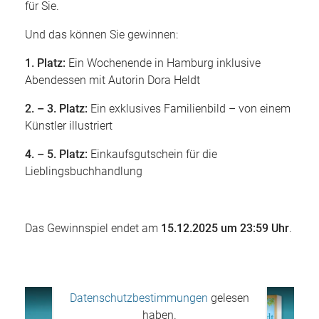
für Sie.
Und das können Sie gewinnen:
1. Platz:
Ein Wochenende in Hamburg inklusive
Abendessen mit Autorin Dora Heldt
2. – 3. Platz:
Ein exklusives Familienbild – von einem
Künstler illustriert
4. – 5. Platz:
Einkaufsgutschein für die
Lieblingsbuchhandlung
Das Gewinnspiel endet am
15.12.2025 um 23:59 Uhr
.
Mit dem Aufruf des Videos erklären
Sie sich einverstanden, dass Ihre
Daten an YouTube übermittelt
werden und Sie die
Datenschutzbestimmungen
gelesen
haben.