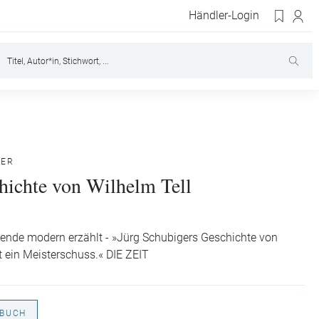
Händler-Login
GER
hichte von Wilhelm Tell
ende modern erzählt - »Jürg Schubigers Geschichte von
st ein Meisterschuss.« DIE ZEIT
BUCH