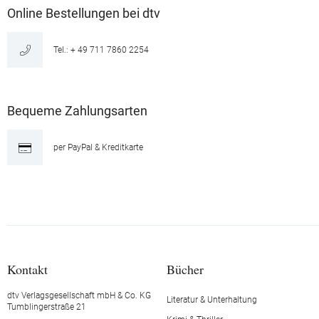
Online Bestellungen bei dtv
Tel.: + 49 711 7860 2254
Bequeme Zahlungsarten
per PayPal & Kreditkarte
Kontakt
Bücher
dtv Verlagsgesellschaft mbH & Co. KG
Literatur & Unterhaltung
Tumblingerstraße 21