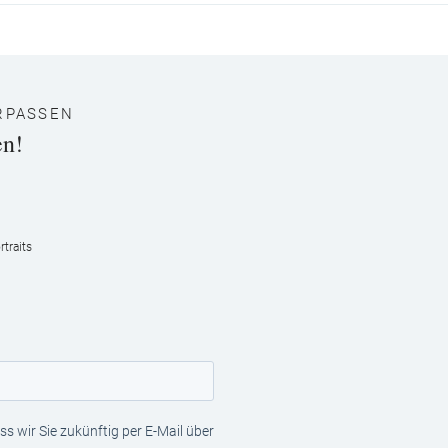
RPASSEN
en!
traits
s wir Sie zukünftig per E-Mail über