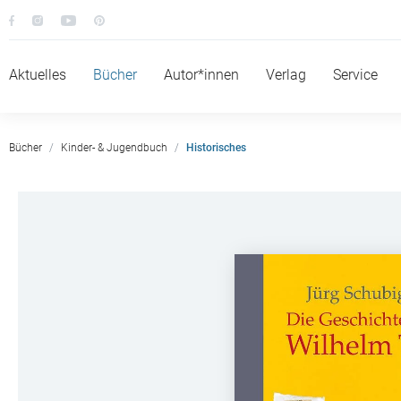
Aktuelles
Bücher
Autor*innen
Verlag
Service
Bücher
Kinder- & Jugendbuch
Historisches