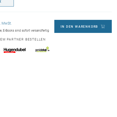
€
l. MwSt.
IN DEN WARENKORB
ge, E-Books sind sofort versandfertig
NEM PARTNER BESTELLEN