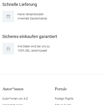
Schnelle Lieferung
Keine Versandkosten
innerhalb Deutschlands
Sicheres einkaufen garantiert
Ihre Daten sind bei uns zu
100% SSL verschlüsselt
Autor*innen
Portale
Autor*innen von A-Z
Foreign Rights