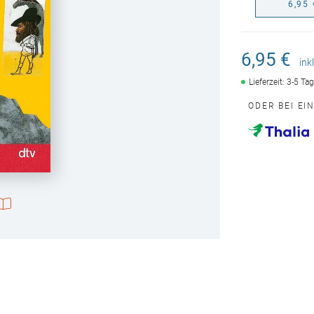
6,95 
6,95 €
ink
Lieferzeit: 3-5 Ta
ODER BEI EI