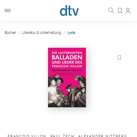
Bücher
Literatur & Unterhaltung
Lyrik
FRANÇOIS VILLON
,
PAUL ZECH
,
ALEXANDER NITZBERG