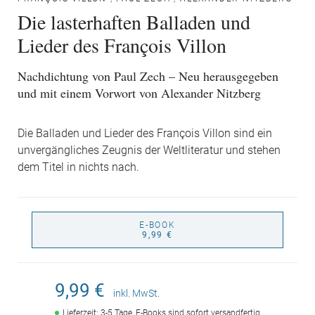
Die lasterhaften Balladen und
Lieder des François Villon
Nachdichtung von Paul Zech – Neu herausgegeben
und mit einem Vorwort von Alexander Nitzberg
Die Balladen und Lieder des François Villon sind ein
unvergängliches Zeugnis der Weltliteratur und stehen
dem Titel in nichts nach.
E-BOOK
9,99 €
9,99 €
inkl. MwSt.
Lieferzeit: 3-5 Tage, E-Books sind sofort versandfertig