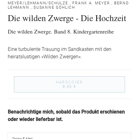
MEYER/LEHMANN/SCHULZE
,
FRANK A. MEYER
,
BERND
LEHMANN
,
SUSANNE GÖHLICH
Die wilden Zwerge - Die Hochzeit
Die wilden Zwerge. Band 8. Kindergartenreihe
Eine turbulente Trauung im Sandkasten mit den
heiratslustigen »Wilden Zwergen«.
HARDCOVER
8,95 €
Benachrichtige mich, sobald das Produkt erschienen
oder wieder lieferbar ist.
Deine E-Mail