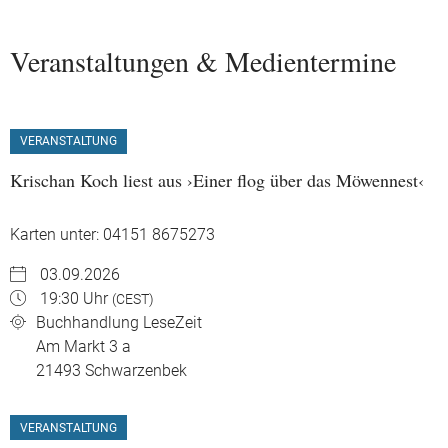
Veranstaltungen & Medientermine
VERANSTALTUNG
Krischan Koch liest aus ›Einer flog über das Möwennest‹
Karten unter: 04151 8675273
03.09.2026
19:30 Uhr
(CEST)
Buchhandlung LeseZeit
Am Markt 3 a
21493
Schwarzenbek
VERANSTALTUNG