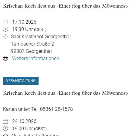
Krischan Koch liest aus ›Einer flog über das Möwennest‹
17.10.2026
19:30 Uhr
(CEST)
Saal Klosterhof Georgenthal
Tambacher Straße 2
99887
Georgenthal
Weitere Informationen
VERANSTALTUNG
Krischan Koch liest aus ›Einer flog über das Möwennest‹
Karten unter: Tel. 05361 28-1578
24.10.2026
19:00 Uhr
(CEST)
Alvar-Aalto Kulturhaus