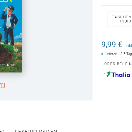
TASCHEN
13,00
9,99 €
ink
Lieferzeit: 3-5 Ta
ODER BEI EI