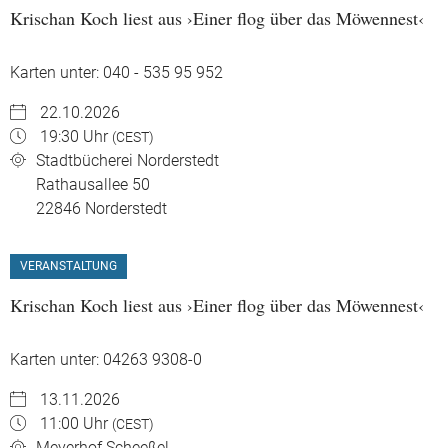
Krischan Koch liest aus ›Einer flog über das Möwennest‹
Karten unter: 040 - 535 95 952
22.10.2026
19:30 Uhr
(CEST)
Stadtbücherei Norderstedt
Rathausallee 50
22846
Norderstedt
VERANSTALTUNG
Krischan Koch liest aus ›Einer flog über das Möwennest‹
Karten unter: 04263 9308-0
13.11.2026
11:00 Uhr
(CEST)
Meyerhof Scheeßel