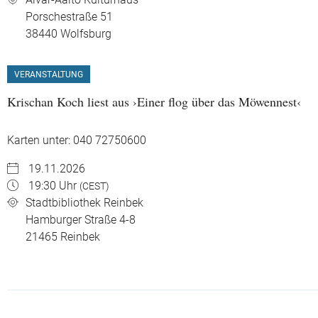
Porschestraße 51
38440
Wolfsburg
VERANSTALTUNG
Krischan Koch liest aus ›Einer flog über das Möwennest‹
Karten unter: 040 72750600
19.11.2026
19:30 Uhr
(CEST)
Stadtbibliothek Reinbek
Hamburger Straße 4-8
21465
Reinbek