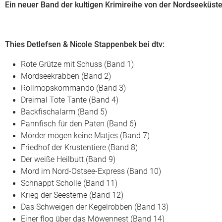
Ein neuer Band der kultigen Krimireihe von der Nordseeküst
Thies Detlefsen & Nicole Stappenbek bei dtv:
Rote Grütze mit Schuss (Band 1)
Mordseekrabben (Band 2)
Rollmopskommando (Band 3)
Dreimal Tote Tante (Band 4)
Backfischalarm (Band 5)
Pannfisch für den Paten (Band 6)
Mörder mögen keine Matjes (Band 7)
Friedhof der Krustentiere (Band 8)
Der weiße Heilbutt (Band 9)
Mord im Nord-Ostsee-Express (Band 10)
Schnappt Scholle (Band 11)
Krieg der Seesterne (Band 12)
Das Schweigen der Kegelrobben (Band 13)
Einer flog über das Möwennest (Band 14)