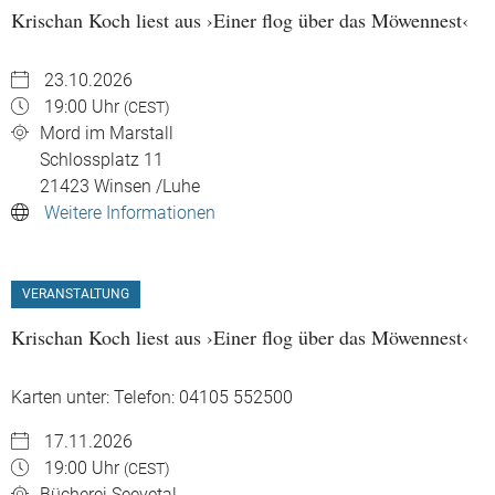
Krischan Koch liest aus ›Einer flog über das Möwennest‹
23.10.2026
19:00 Uhr
(CEST)
Mord im Marstall
Schlossplatz 11
21423
Winsen /Luhe
Weitere Informationen
VERANSTALTUNG
Krischan Koch liest aus ›Einer flog über das Möwennest‹
Karten unter: Telefon: 04105 552500
17.11.2026
19:00 Uhr
(CEST)
Bücherei Seevetal