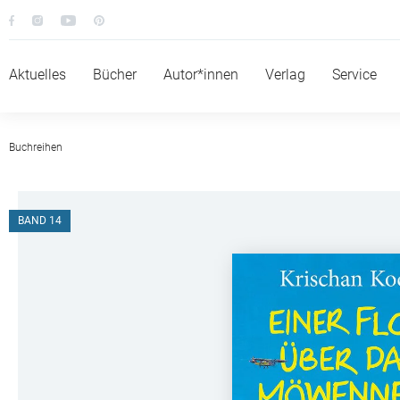
Aktuelles
Bücher
Autor*innen
Verlag
Service
Buchreihen
BAND 14