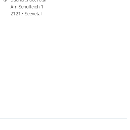
Am Schulteich 1
21217
Seevetal