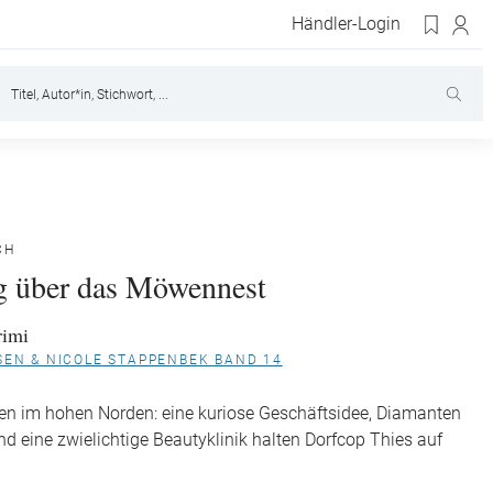
Händler-Login
CH
og über das Möwennest
rimi
SEN & NICOLE STAPPENBEK BAND 14
en im hohen Norden: eine kuriose Geschäftsidee, Diamanten
und eine zwielichtige Beautyklinik halten Dorfcop Thies auf