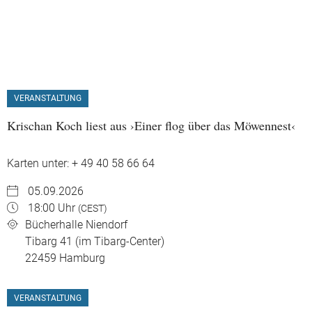
VERANSTALTUNG
Krischan Koch liest aus ›Einer flog über das Möwennest‹
Karten unter: + 49 40 58 66 64
05.09.2026
18:00 Uhr
(CEST)
Bücherhalle Niendorf
Tibarg 41 (im Tibarg-Center)
22459
Hamburg
VERANSTALTUNG