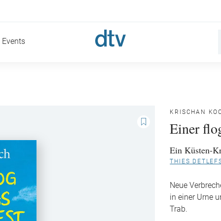
Events
KRISCHAN KO
Einer fl
Ein Küsten-K
THIES DETLEF
Neue Verbrech
in einer Urne 
Trab.