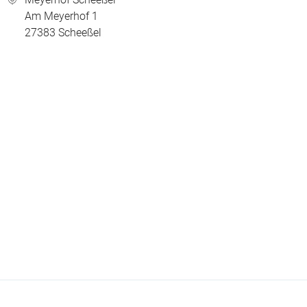
Am Meyerhof 1
27383
Scheeßel