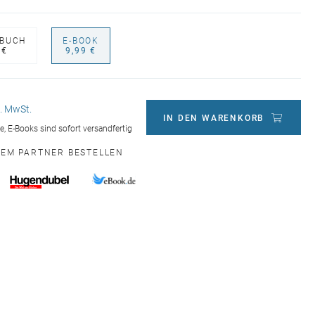
BUCH
E-BOOK
 €
9,99 €
l. MwSt.
IN DEN WARENKORB
ge, E-Books sind sofort versandfertig
NEM PARTNER BESTELLEN