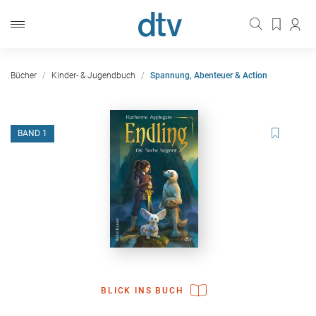
Bücher
Kinder- & Jugendbuch
Spannung, Abenteuer & Action
BAND 1
BLICK INS BUCH