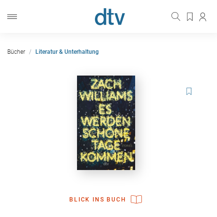
Bücher
Literatur & Unterhaltung
BLICK INS BUCH