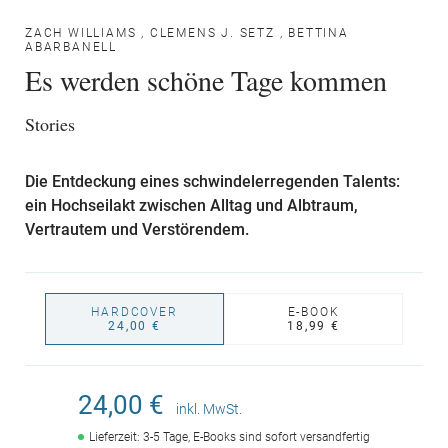
ZACH WILLIAMS
,
CLEMENS J. SETZ
,
BETTINA
ABARBANELL
Es werden schöne Tage kommen
Stories
Die Entdeckung eines schwindelerregenden Talents:
ein Hochseilakt zwischen Alltag und Albtraum,
Vertrautem und Verstörendem.
HARDCOVER
E-BOOK
24,00 €
18,99 €
24,00 €
inkl. MwSt.
Lieferzeit: 3-5 Tage, E-Books sind sofort versandfertig