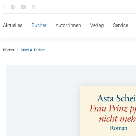
Aktuelles
Bücher
Autor*innen
Verlag
Service
Bücher
Krimi & Thriller