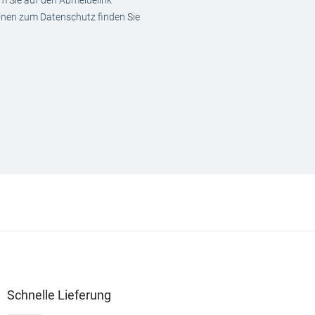
em Sie auf den Abmeldelink
ionen zum Datenschutz finden Sie
Schnelle Lieferung