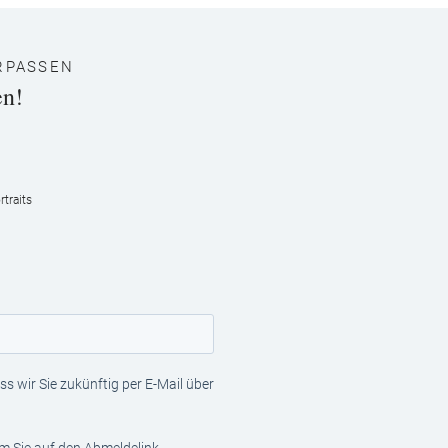
RPASSEN
en!
traits
s wir Sie zukünftig per E-Mail über