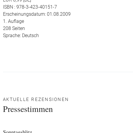
EUR 6,99 [DE]
ISBN : 978-3-423-40151-7
Erscheinungsdatum: 01.08.2009
1. Auflage
208 Seiten
Sprache: Deutsch
AKTUELLE REZENSIONEN
Pressestimmen
Sonntagsblitz