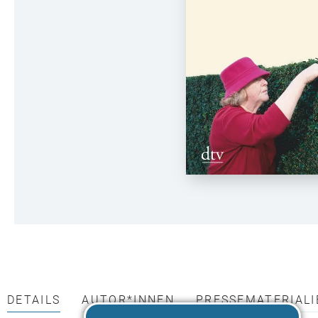
DETAILS
AUTOR*INNEN
PRESSEMATERIALI