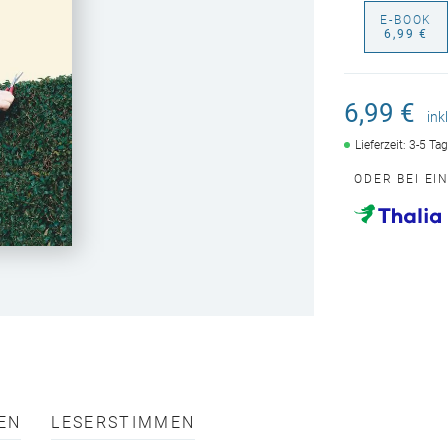
E-BOOK
6,99 €
6,99 €
ink
Lieferzeit: 3-5 Ta
ODER BEI EI
EN
LESERSTIMMEN