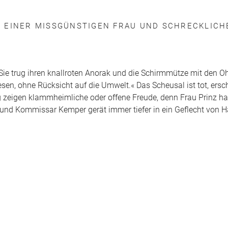
EINER MISSGÜNSTIGEN FRAU UND SCHRECKLICHEN
 Sie trug ihren knallroten Anorak und die Schirmmütze mit den O
esen, ohne Rücksicht auf die Umwelt.« Das Scheusal ist tot, ersc
eigen klammheimliche oder offene Freude, denn Frau Prinz hat 
ß, und Kommissar Kemper gerät immer tiefer in ein Geflecht von 