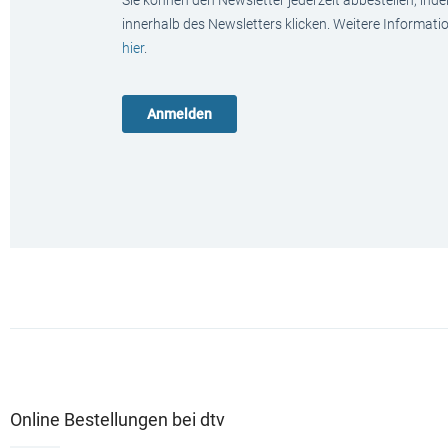
Sie können den Newsletter jederzeit abbestellen, ind
innerhalb des Newsletters klicken. Weitere Informat
hier
.
Online Bestellungen bei dtv