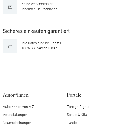
Keine Versandkosten
innerhalb Deutschlands
Sicheres einkaufen garantiert
Ihre Daten sind bei uns zu
100% SSL verschlüsselt
Autor*innen
Portale
Autor*innen von A-Z
Foreign Rights
Veranstaltungen
Schule & Kita
Neuerscheinungen
Handel