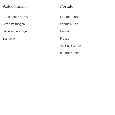
Autor*innen
Portale
Autor*innen von A-Z
Foreign Rights
Veranstaltungen
Schule & Kita
Neuerscheinungen
Handel
Bestseller
Presse
Veranstaltungen
Blogger*innen