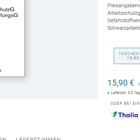
Preisangabenv
Arbeitsschutzg
Gefahrstoffver
Schwarzarbeit
TASCHEN
15,90
15,90 €
Lieferzeit: 3-5 Ta
ODER BEI EI