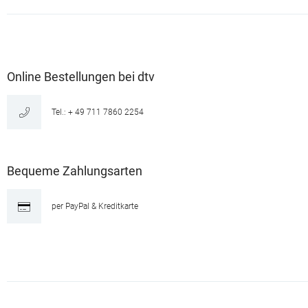
Online Bestellungen bei dtv
Tel.: + 49 711 7860 2254
Bequeme Zahlungsarten
per PayPal & Kreditkarte