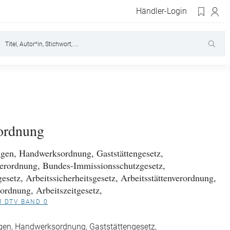
Händler-Login
ordnung
gen, Handwerksordnung, Gaststättengesetz,
erordnung, Bundes-Immissionsschutzgesetz,
esetz, Arbeitssicherheitsgesetz, Arbeitsstättenverordnung,
ordnung, Arbeitszeitgesetz,
M DTV BAND 0
gen, Handwerksordnung, Gaststättengesetz,