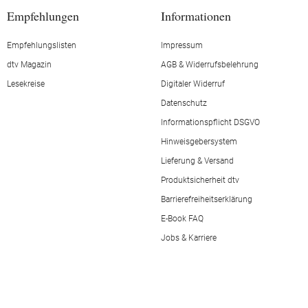
Empfehlungen
Informationen
Empfehlungslisten
Impressum
dtv Magazin
AGB & Widerrufsbelehrung
Lesekreise
Digitaler Widerruf
Datenschutz
Informationspflicht DSGVO
Hinweisgebersystem
Lieferung & Versand
Produktsicherheit dtv
Barrierefreiheitserklärung
E-Book FAQ
Jobs & Karriere