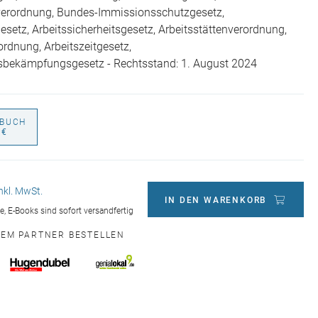
erordnung, Bundes-Immissionsschutzgesetz,
esetz, Arbeitssicherheitsgesetz, Arbeitsstättenverordnung,
ordnung, Arbeitszeitgesetz,
sbekämpfungsgesetz - Rechtsstand: 1. August 2024
BUCH
 €
inkl. MwSt.
IN DEN WARENKORB
ge, E-Books sind sofort versandfertig
NEM PARTNER BESTELLEN