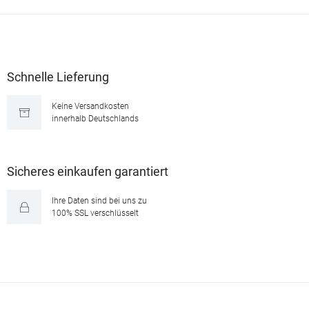
Schnelle Lieferung
Keine Versandkosten
innerhalb Deutschlands
Sicheres einkaufen garantiert
Ihre Daten sind bei uns zu
100% SSL verschlüsselt