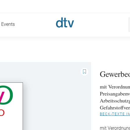
Events
Gewerbe
mit Verordnun
Preisangabenv
Arbeitsschutzg
Gefahrstoffver
BECK-TEXTE I
mit Verordnun