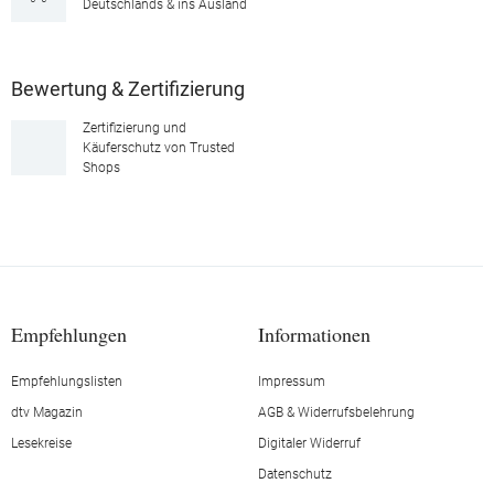
Deutschlands & ins Ausland
Bewertung & Zertifizierung
Zertifizierung und
Käuferschutz von Trusted
Shops
Empfehlungen
Informationen
Empfehlungslisten
Impressum
dtv Magazin
AGB & Widerrufsbelehrung
Lesekreise
Digitaler Widerruf
Datenschutz