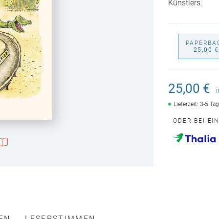
Künstlers.
PAPERBA
25,00 
25,00 €
Lieferzeit: 3-5 Ta
ODER BEI EI