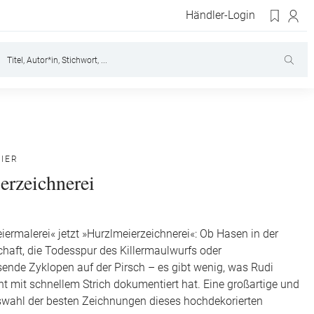
Händler-Login
IER
erzeichnerei
ermalerei« jetzt »Hurzlmeierzeichnerei«: Ob Hasen in der
chaft, die Todesspur des Killermaulwurfs oder
nde Zyklopen auf der Pirsch – es gibt wenig, was Rudi
ht mit schnellem Strich dokumentiert hat. Eine großartige und
uswahl der besten Zeichnungen dieses hochdekorierten