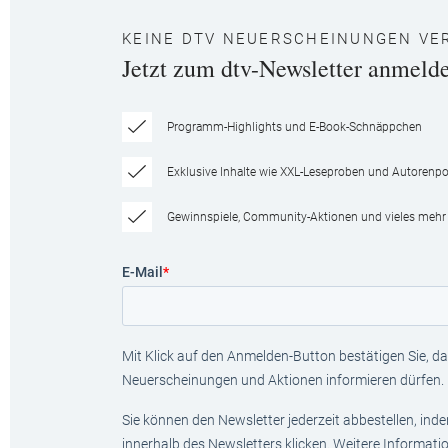
KEINE DTV NEUERSCHEINUNGEN VE
Jetzt zum dtv-Newsletter anmeld
Programm-Highlights und E-Book-Schnäppchen
Exklusive Inhalte wie XXL-Leseproben und Autorenpor
Gewinnspiele, Community-Aktionen und vieles mehr
E-Mail
*
Mit Klick auf den Anmelden-Button bestätigen Sie, das
Neuerscheinungen und Aktionen informieren dürfen.
Sie können den Newsletter jederzeit abbestellen, ind
innerhalb des Newsletters klicken. Weitere Informat