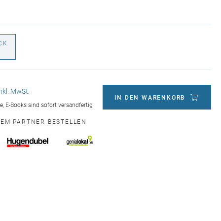
CK
€
inkl. MwSt.
IN DEN WARENKORB
ge, E-Books sind sofort versandfertig
NEM PARTNER BESTELLEN