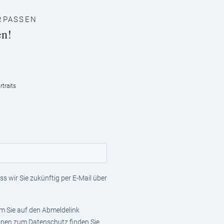
RPASSEN
en!
traits
s wir Sie zukünftig per E-Mail über
em Sie auf den Abmeldelink
ionen zum Datenschutz finden Sie