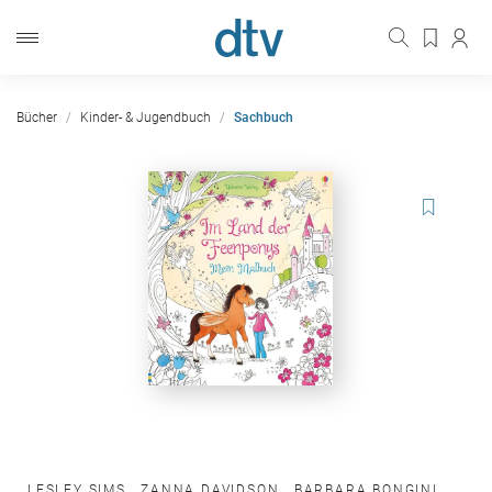
Bücher
Kinder- & Jugendbuch
Sachbuch
LESLEY SIMS
,
ZANNA DAVIDSON
,
BARBARA BONGINI