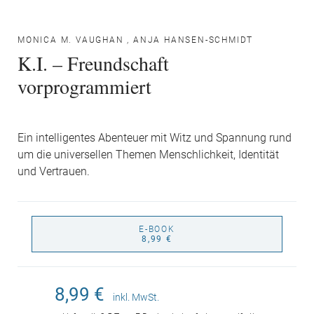
MONICA M. VAUGHAN
,
ANJA HANSEN-SCHMIDT
K.I. – Freundschaft
vorprogrammiert
Ein intelligentes Abenteuer mit Witz und Spannung rund
um die universellen Themen Menschlichkeit, Identität
und Vertrauen.
E-BOOK
8,99 €
8,99 €
inkl. MwSt.