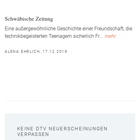
Schwäbische Zeitung
Eine außergewöhnliche Geschichte einer Freundschaft, die
technikbegeisterten Teenagern sicherlich Fr
...
mehr
ALENA EHRLICH, 17.12.2019
KEINE DTV NEUERSCHEINUNGEN
VERPASSEN