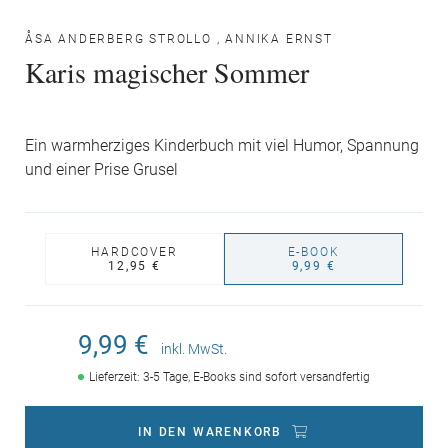
ÅSA ANDERBERG STROLLO
,
ANNIKA ERNST
Karis magischer Sommer
Ein warmherziges Kinderbuch mit viel Humor, Spannung
und einer Prise Grusel
HARDCOVER
E-BOOK
12,95 €
9,99 €
9,99 €
inkl. MwSt.
Lieferzeit: 3-5 Tage, E-Books sind sofort versandfertig
IN DEN WARENKORB