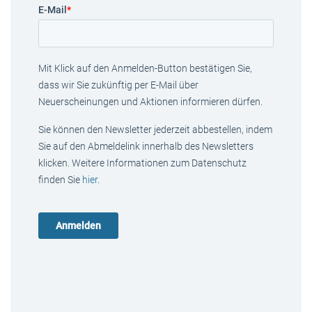
E-Mail
*
Mit Klick auf den Anmelden-Button bestätigen Sie,
dass wir Sie zukünftig per E-Mail über
Neuerscheinungen und Aktionen informieren dürfen.
Sie können den Newsletter jederzeit abbestellen, indem
Sie auf den Abmeldelink innerhalb des Newsletters
klicken. Weitere Informationen zum Datenschutz
finden Sie
hier
.