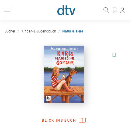
Bücher
Kinder- & Jugendbuch
Natur & Tiere
BLICK INS BUCH