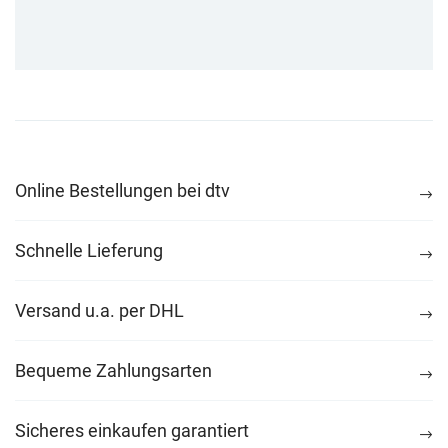
Online Bestellungen bei dtv
Schnelle Lieferung
Versand u.a. per DHL
Bequeme Zahlungsarten
Sicheres einkaufen garantiert