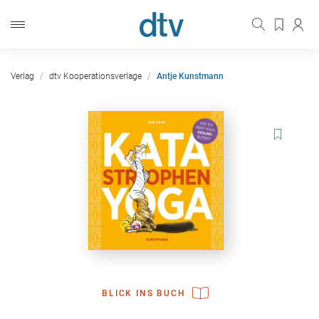
Verlag
dtv Kooperationsverlage
Antje Kunstmann
BLICK INS BUCH