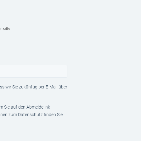
traits
s wir Sie zukünftig per E-Mail über
em Sie auf den Abmeldelink
ionen zum Datenschutz finden Sie