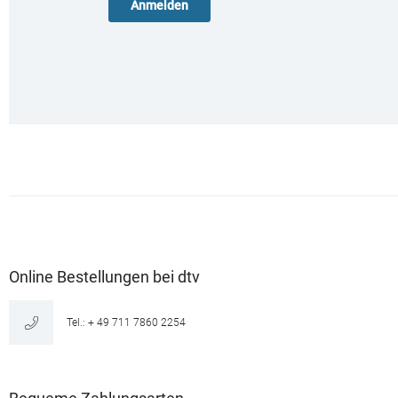
Online Bestellungen bei dtv
Tel.: + 49 711 7860 2254