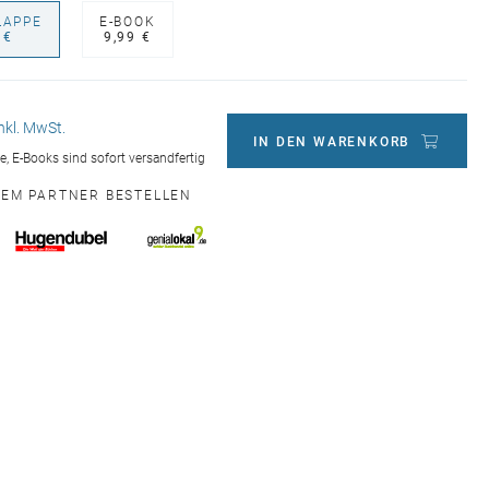
LAPPE
E-BOOK
 €
9,99 €
inkl. MwSt.
IN DEN WARENKORB
ge, E-Books sind sofort versandfertig
NEM PARTNER BESTELLEN