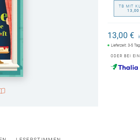
TB MIT K
13,00
13,00 €
Lieferzeit: 3-5 Ta
ODER BEI EI