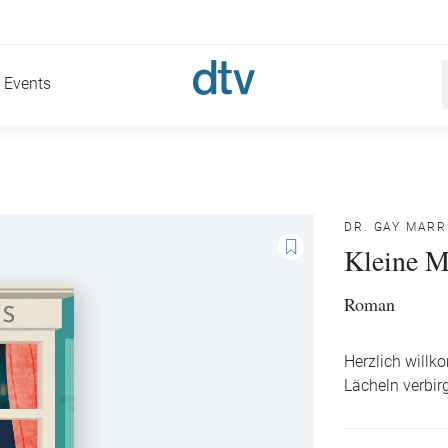
Events
DR. GAY MARR
Kleine M
Roman
Herzlich willk
Lächeln verbir