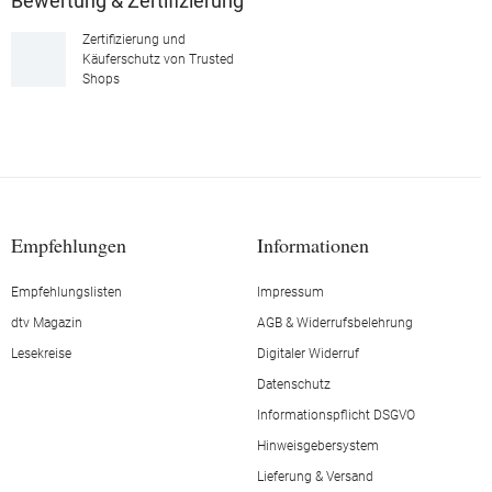
Bewertung & Zertifizierung
Zertifizierung und
Käuferschutz von Trusted
Shops
Empfehlungen
Informationen
Empfehlungslisten
Impressum
dtv Magazin
AGB & Widerrufsbelehrung
Lesekreise
Digitaler Widerruf
Datenschutz
Informationspflicht DSGVO
Hinweisgebersystem
Lieferung & Versand