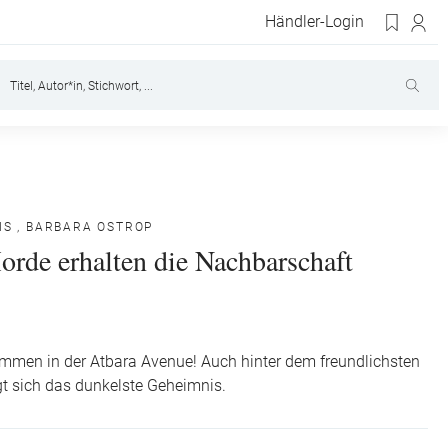
Händler-Login
IS
,
BARBARA OSTROP
orde erhalten die Nachbarschaft
ommen in der Atbara Avenue! Auch hinter dem freundlichsten
gt sich das dunkelste Geheimnis.