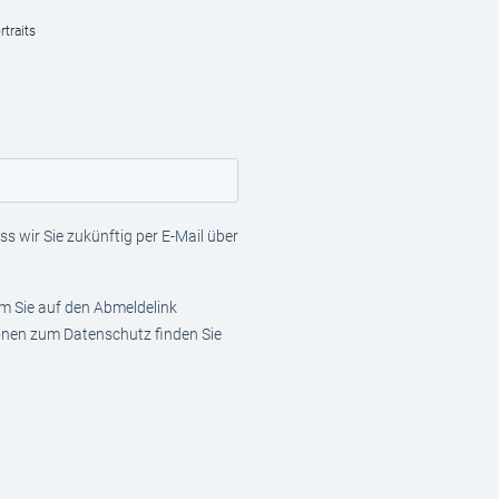
traits
s wir Sie zukünftig per E-Mail über
em Sie auf den Abmeldelink
ionen zum Datenschutz finden Sie