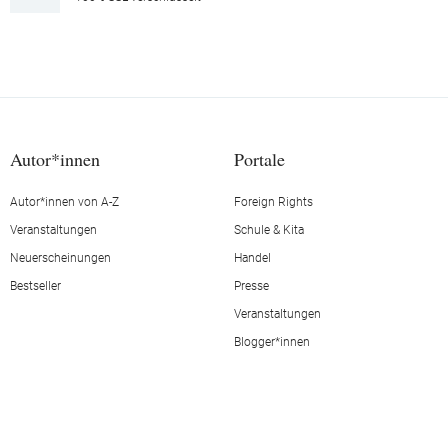
Autor*innen
Portale
Autor*innen von A-Z
Foreign Rights
Veranstaltungen
Schule & Kita
Neuerscheinungen
Handel
Bestseller
Presse
Veranstaltungen
Blogger*innen