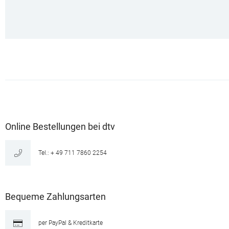
Online Bestellungen bei dtv
Tel.: + 49 711 7860 2254
Bequeme Zahlungsarten
per PayPal & Kreditkarte