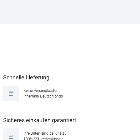
Schnelle Lieferung
Keine Versandkosten
innerhalb Deutschlands
Sicheres einkaufen garantiert
Ihre Daten sind bei uns zu
100% SSL verschlüsselt