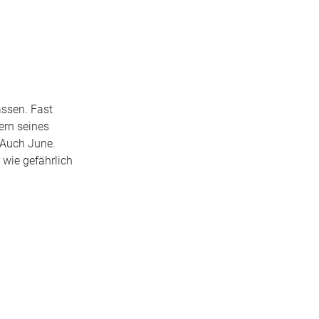
assen. Fast
ern seines
 Auch June.
 wie gefährlich