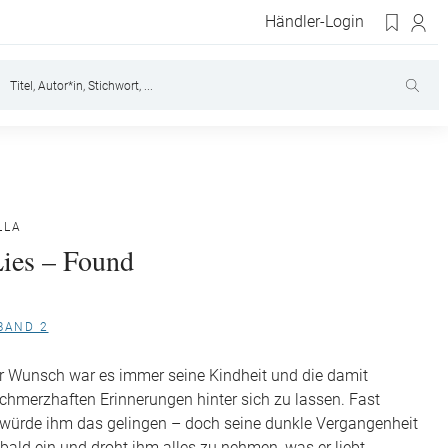
Händler-Login
LLA
Lies – Found
 BAND 2
er Wunsch war es immer seine Kindheit und die damit
hmerzhaften Erinnerungen hinter sich zu lassen. Fast
s würde ihm das gelingen – doch seine dunkle Vergangenheit