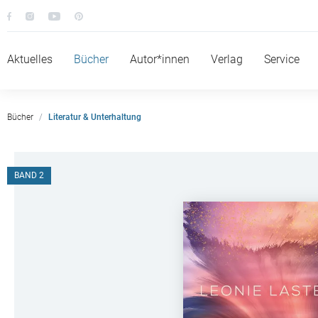
Aktuelles
Bücher
Autor*innen
Verlag
Service
Bücher
Literatur & Unterhaltung
BAND 2