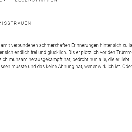
EN
LESERSTIMMEN
MISSTRAUEN
damit verbundenen schmerzhaften Erinnerungen hinter sich zu l
r sich endlich frei und glücklich. Bis er plötzlich vor den Trümm
sich mühsam herausgekämpft hat, bedroht nun alle, die er liebt.
assen musste und das keine Ahnung hat, wer er wirklich ist. Oder