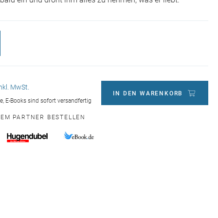
 bald ein und droht ihm alles zu nehmen, was er liebt.
inkl. MwSt.
IN DEN WARENKORB
ge, E-Books sind sofort versandfertig
NEM PARTNER BESTELLEN