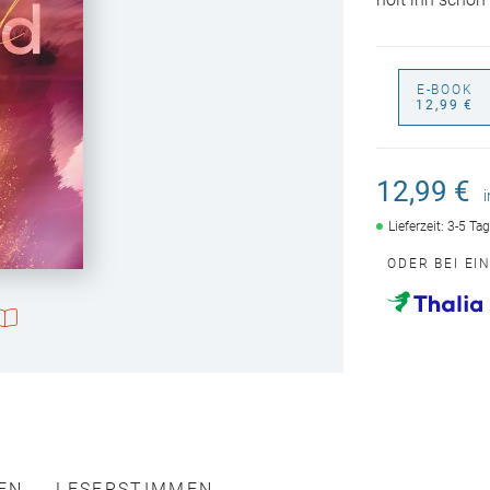
holt ihn schon
E-BOOK
12,99 €
12,99 €
Lieferzeit: 3-5 Ta
ODER BEI EI