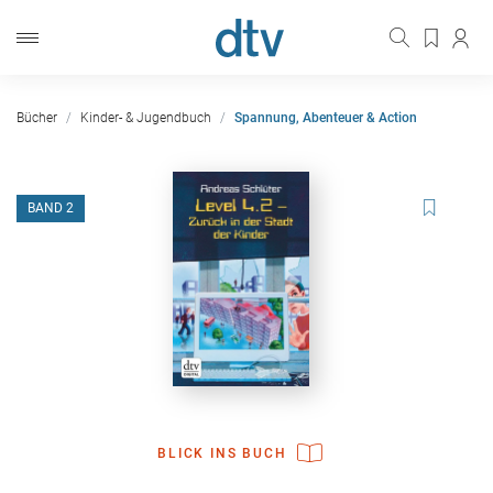
Bücher
Kinder- & Jugendbuch
Spannung, Abenteuer & Action
BAND 2
BLICK INS BUCH