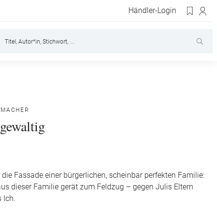
Händler-Login
UMACHER
 gewaltig
r die Fassade einer bürgerlichen, scheinbar perfekten Familie:
aus dieser Familie gerät zum Feldzug – gegen Julis Eltern
 Ich.