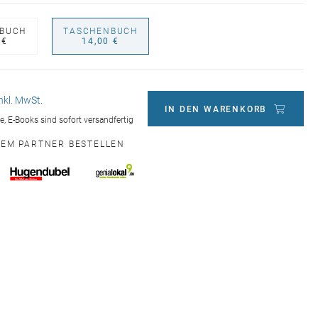
BUCH
TASCHENBUCH
 €
14,00 €
inkl. MwSt.
IN DEN WARENKORB
ge, E-Books sind sofort versandfertig
NEM PARTNER BESTELLEN