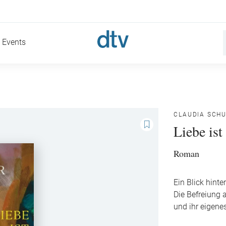
Events
CLAUDIA SCH
Liebe ist
Roman
Ein Blick hinte
Die Befreiung 
und ihr eigenes