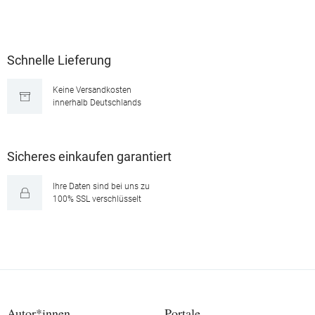
Schnelle Lieferung
Keine Versandkosten
innerhalb Deutschlands
Sicheres einkaufen garantiert
Ihre Daten sind bei uns zu
100% SSL verschlüsselt
Autor*innen
Portale