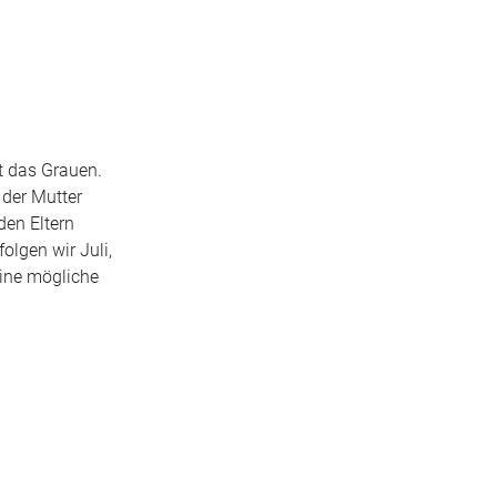
ht das Grauen.
n der Mutter
den Eltern
olgen wir Juli,
eine mögliche