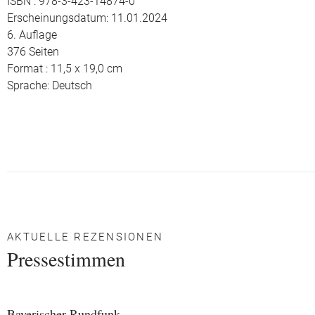
ISBN : 978-3-423-14874-0
Erscheinungsdatum: 11.01.2024
6. Auflage
376 Seiten
Format : 11,5 x 19,0 cm
Sprache: Deutsch
AKTUELLE REZENSIONEN
Pressestimmen
Bayerischer Rundfunk