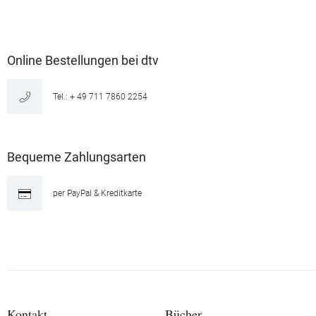
Online Bestellungen bei dtv
Tel.: + 49 711 7860 2254
Bequeme Zahlungsarten
per PayPal & Kreditkarte
Kontakt
Bücher