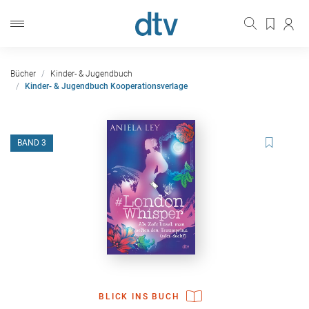
Bücher
Kinder- & Jugendbuch
Kinder- & Jugendbuch Kooperationsverlage
BAND 3
BLICK INS BUCH