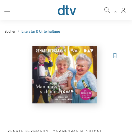
Bücher
Literatur & Unterhaltung
RENATE BERGMANN
,
CARMEN-MAJA ANTONI