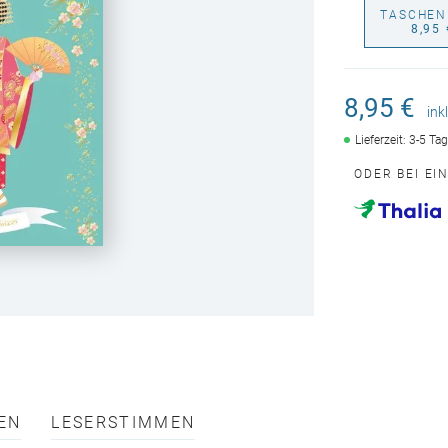
TASCHEN
8,95 
8,95 €
ink
Lieferzeit: 3-5 Ta
ODER BEI EI
EN
LESERSTIMMEN