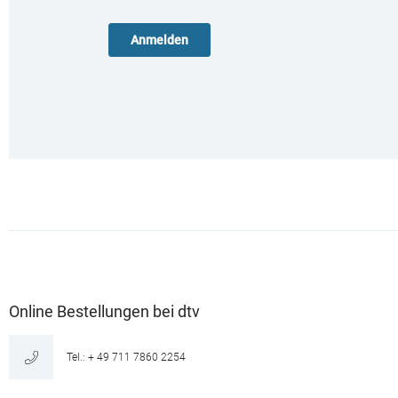
Online Bestellungen bei dtv
Tel.: + 49 711 7860 2254