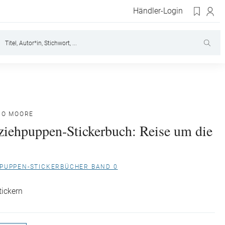
Händler-Login
JO MOORE
iehpuppen-Stickerbuch: Reise um die
HPUPPEN-STICKERBÜCHER BAND 0
tickern