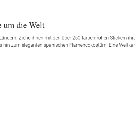
e um die Welt
dern. Ziehe ihnen mit den über 250 farbenfrohen Stickern ihre 
 bis hin zum eleganten spanischen Flamencokostüm. Eine Weltkart