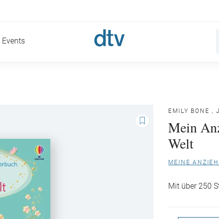
Events
EMILY BONE
,
Mein Anz
Welt
MEINE ANZIE
Mit über 250 S