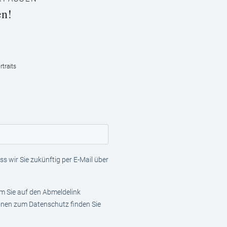
en!
traits
s wir Sie zukünftig per E-Mail über
em Sie auf den Abmeldelink
ionen zum Datenschutz finden Sie