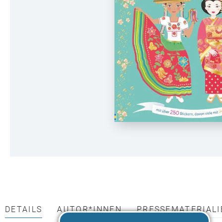
DETAILS
AUTOR*INNEN
PRESSEMATERIALI