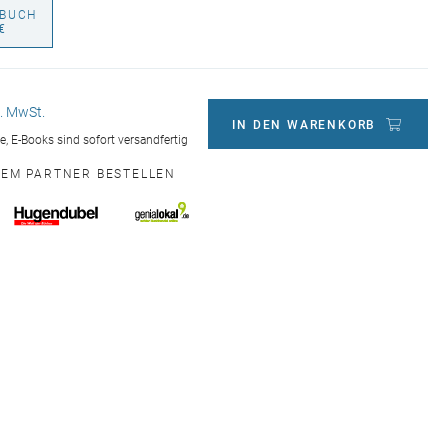
BUCH
€
l. MwSt.
IN DEN WARENKORB
ge, E-Books sind sofort versandfertig
NEM PARTNER BESTELLEN