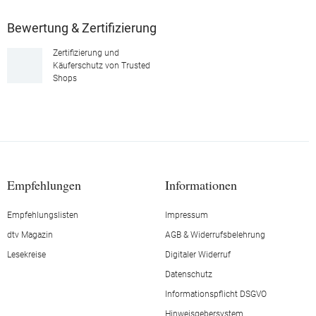
Bewertung & Zertifizierung
Zertifizierung und
Käuferschutz von Trusted
Shops
Empfehlungen
Informationen
Empfehlungslisten
Impressum
dtv Magazin
AGB & Widerrufsbelehrung
Lesekreise
Digitaler Widerruf
Datenschutz
Informationspflicht DSGVO
Hinweisgebersystem