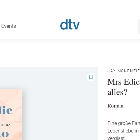
Events
JAY MCKENZI
Mrs Edie 
alles?
Roman
Eine große Fam
Lebensliebe im
vergisst