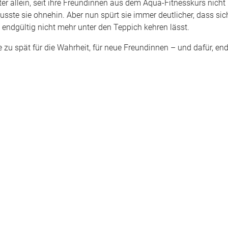
er allein, seit ihre Freundinnen aus dem Aqua-Fitnesskurs nicht 
wusste sie ohnehin. Aber nun spürt sie immer deutlicher, dass si
, endgültig nicht mehr unter den Teppich kehren lässt.
ie zu spät für die Wahrheit, für neue Freundinnen – und dafür, end