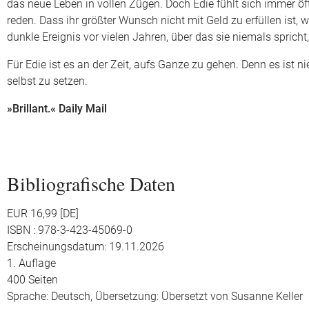
das neue Leben in vollen Zügen. Doch Edie fühlt sich immer öft
reden. Dass ihr größter Wunsch nicht mit Geld zu erfüllen ist, 
dunkle Ereignis vor vielen Jahren, über das sie niemals spricht
Für Edie ist es an der Zeit, aufs Ganze zu gehen. Denn es ist n
selbst zu setzen.
»Brillant.« Daily Mail
Bibliografische Daten
EUR 16,99 [DE]
ISBN : 978-3-423-45069-0
Erscheinungsdatum: 19.11.2026
1. Auflage
400 Seiten
Sprache: Deutsch,
Übersetzung: Übersetzt von Susanne Keller