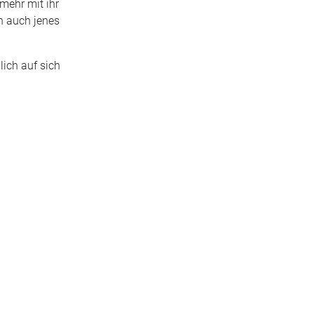
mehr mit ihr
ch auch jenes
lich auf sich