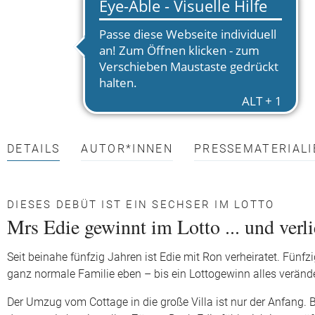
DETAILS
AUTOR*INNEN
PRESSEMATERIALI
DIESES DEBÜT IST EIN SECHSER IM LOTTO
Mrs Edie gewinnt im Lotto ... und verlie
Seit beinahe fünfzig Jahren ist Edie mit Ron verheiratet. Fünf
ganz normale Familie eben – bis ein Lottogewinn alles verände
Der Umzug vom Cottage in die große Villa ist nur der Anfang.