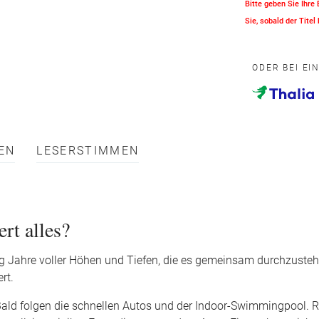
Bitte geben Sie Ihre
Sie, sobald der Titel 
ODER BEI EI
EN
LESERSTIMMEN
rt alles?
zig Jahre voller Höhen und Tiefen, die es gemeinsam durchzusteh
rt.
 Bald folgen die schnellen Autos und der Indoor-Swimmingpool. 