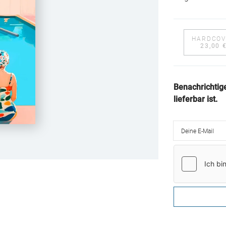
HARDCOV
23,00 
Benachrichtig
lieferbar ist.
Deine E-Mail