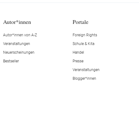
Autor*innen
Portale
Autor*innen von A-Z
Foreign Rights
Veranstaltungen
Schule & Kita
Neuerscheinungen
Handel
Bestseller
Presse
Veranstaltungen
Blogger*innen