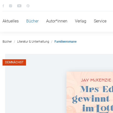
Aktuelles
Bücher
Autor*innen
Verlag
Service
Bücher
Literatur & Unterhaltung
Familienromane
DEMNÄCHST