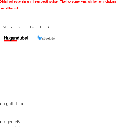
 E-Mail Adresse ein, um ihren gewünschten Titel vorzumerken. Wir benachrichtigen
bestellbar ist.
NEM PARTNER BESTELLEN
en galt. Eine
Ron genießt