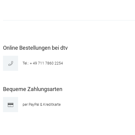
Online Bestellungen bei dtv
Tel.: + 49 711 7860 2254
Bequeme Zahlungsarten
per PayPal & Kreditkarte