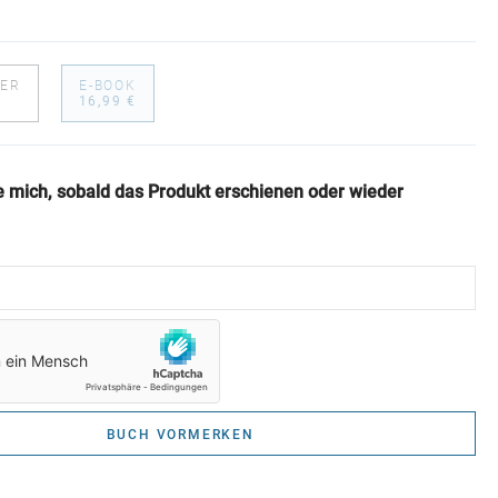
ER
E-BOOK
€
16,99 €
e mich, sobald das Produkt erschienen oder wieder
BUCH VORMERKEN