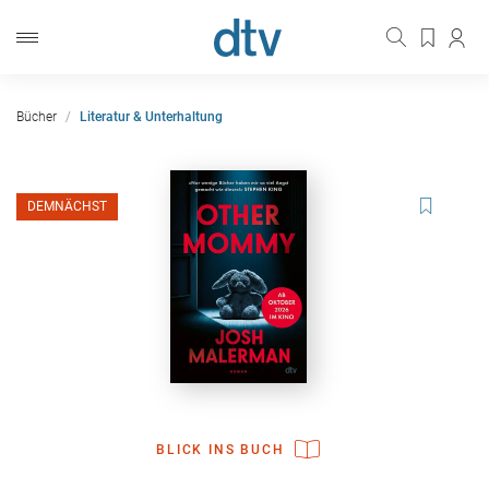
Bücher
Literatur & Unterhaltung
DEMNÄCHST
BLICK INS BUCH