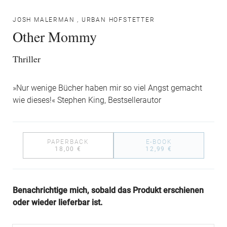
JOSH MALERMAN
,
URBAN HOFSTETTER
Other Mommy
Thriller
»Nur wenige Bücher haben mir so viel Angst gemacht
wie dieses!« Stephen King, Bestsellerautor
PAPERBACK
E-BOOK
18,00 €
12,99 €
Benachrichtige mich, sobald das Produkt erschienen
oder wieder lieferbar ist.