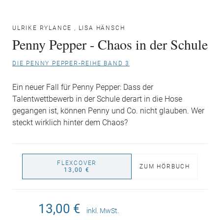
ULRIKE RYLANCE
,
LISA HÄNSCH
Penny Pepper - Chaos in der Schule
DIE PENNY PEPPER-REIHE BAND 3
Ein neuer Fall für Penny Pepper: Dass der
Talentwettbewerb in der Schule derart in die Hose
gegangen ist, können Penny und Co. nicht glauben. Wer
steckt wirklich hinter dem Chaos?
FLEXCOVER
ZUM HÖRBUCH
13,00 €
13,00 €
inkl. MwSt.