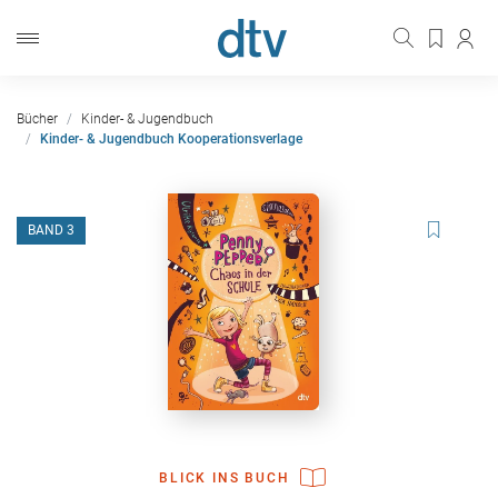
Bücher
Kinder- & Jugendbuch
Kinder- & Jugendbuch Kooperationsverlage
BAND 3
BLICK INS BUCH