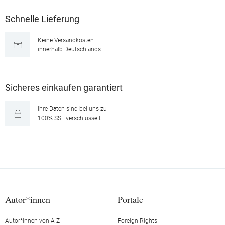
Schnelle Lieferung
Keine Versandkosten
innerhalb Deutschlands
Sicheres einkaufen garantiert
Ihre Daten sind bei uns zu
100% SSL verschlüsselt
Autor*innen
Portale
Autor*innen von A-Z
Foreign Rights