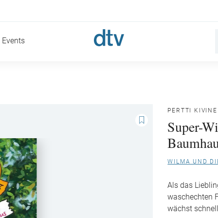
Events
PERTTI KIVIN
Super-Wi
Baumhau
WILMA UND DI
Als das Liebli
waschechten Fl
wächst schnell