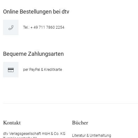
Online Bestellungen bei dtv
Tel.: + 49 711 7860 2254
Bequeme Zahlungsarten
per PayPal & Kreditkarte
Kontakt
Bücher
dtv Verlagsgesellschaft mbH & Co. KG
Literatur & Unterhaltung