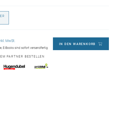
ER
€
inkl. MwSt.
IN DEN WARENKORB
ge, E-Books sind sofort versandfertig
NEM PARTNER BESTELLEN