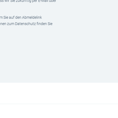
s wir Sie zukünftig per E-Mail über
em Sie auf den Abmeldelink
ionen zum Datenschutz finden Sie