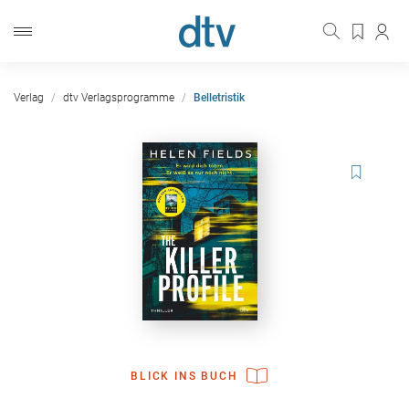
Verlag
dtv Verlagsprogramme
Belletristik
BLICK INS BUCH