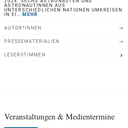
2024: SECHS ASTRONAUTEN UND
ASTRONAUTINNEN AUS
UNTERSCHIEDLICHEN NATIONEN UMKREISEN
IN EI…
MEHR
AUTOR*INNEN
PRESSEMATERIALIEN
LESERSTIMMEN
Veranstaltungen & Medientermine