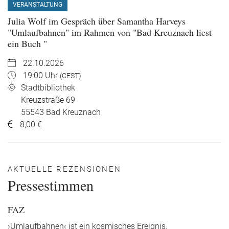
VERANSTALTUNG
Julia Wolf im Gespräch über Samantha Harveys
"Umlaufbahnen" im Rahmen von "Bad Kreuznach liest
ein Buch "
22.10.2026
19:00 Uhr
(CEST)
Stadtbibliothek
Kreuzstraße 69
55543
Bad Kreuznach
8,00 €
AKTUELLE REZENSIONEN
Pressestimmen
FAZ
›Umlaufbahnen‹ ist ein kosmisches Ereignis.