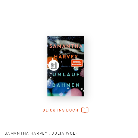
BLICK INS BUCH
SAMANTHA HARVEY
,
JULIA WOLF