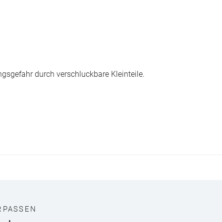
ngsgefahr durch verschluckbare Kleinteile.
RPASSEN