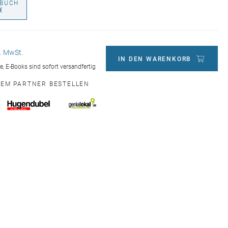
BUCH
€
l. MwSt.
IN DEN WARENKORB
ge, E-Books sind sofort versandfertig
NEM PARTNER BESTELLEN