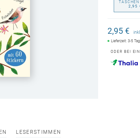
TASCHEN
2,95 
2,95 €
ink
Lieferzeit: 3-5 Ta
ODER BEI EI
EN
LESERSTIMMEN