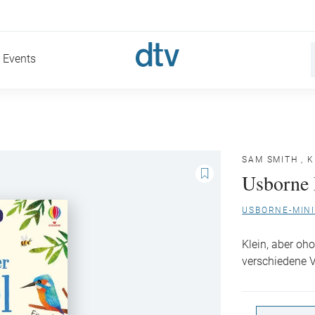
Events
SAM SMITH
,
K
Usborne 
USBORNE-MINI
Klein, aber oho
verschiedene 