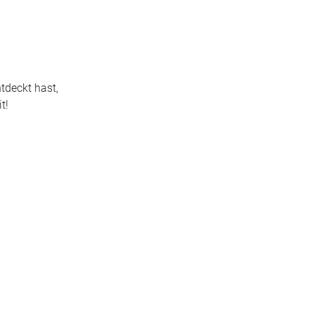
tdeckt hast,
t!