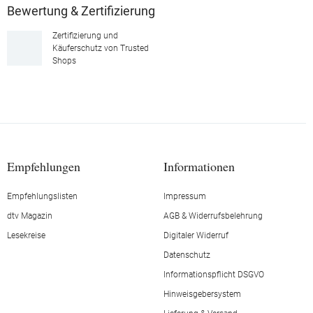
Bewertung & Zertifizierung
Zertifizierung und
Käuferschutz von Trusted
Shops
Empfehlungen
Informationen
Empfehlungslisten
Impressum
dtv Magazin
AGB & Widerrufsbelehrung
Lesekreise
Digitaler Widerruf
Datenschutz
Informationspflicht DSGVO
Hinweisgebersystem