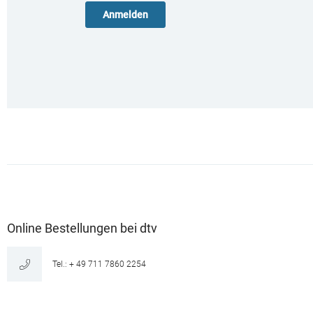
Online Bestellungen bei dtv
Tel.: + 49 711 7860 2254