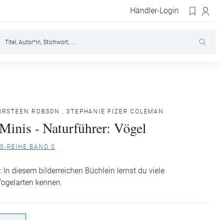
Händler-Login
IRSTEEN ROBSON
,
STEPHANIE FIZER COLEMAN
Minis - Naturführer: Vögel
S-REIHE BAND 0
: In diesem bilderreichen Büchlein lernst du viele
Vogelarten kennen.