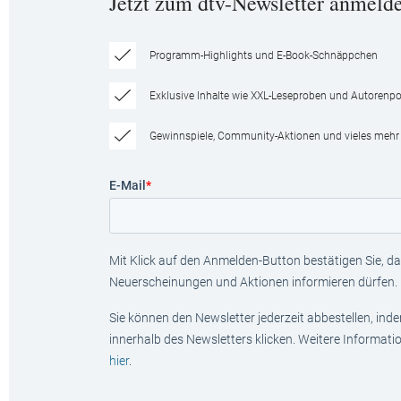
Jetzt zum dtv-Newsletter anmeld
Programm-Highlights und E-Book-Schnäppchen
Exklusive Inhalte wie XXL-Leseproben und Autorenpor
Gewinnspiele, Community-Aktionen und vieles mehr
E-Mail
*
Mit Klick auf den Anmelden-Button bestätigen Sie, das
Neuerscheinungen und Aktionen informieren dürfen.
Sie können den Newsletter jederzeit abbestellen, ind
innerhalb des Newsletters klicken. Weitere Informat
hier
.