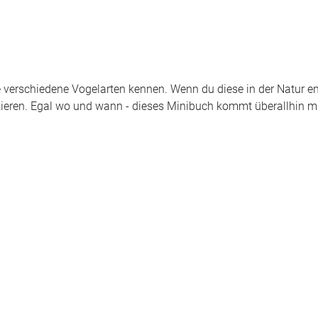
ele verschiedene Vogelarten kennen. Wenn du diese in der Natur en
kieren. Egal wo und wann - dieses Minibuch kommt überallhin mi