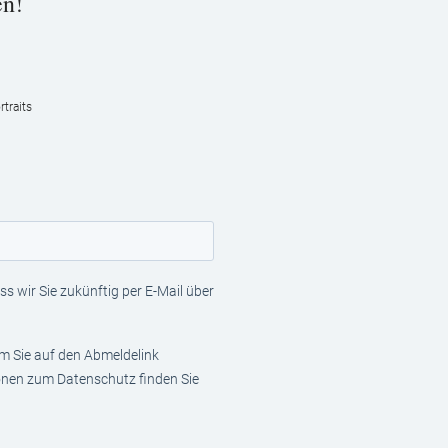
en!
traits
s wir Sie zukünftig per E-Mail über
em Sie auf den Abmeldelink
ionen zum Datenschutz finden Sie