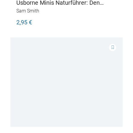
Usborne Minis Naturführer: Den
Nachthimmel entdecken
Sam Smith
2,95 €