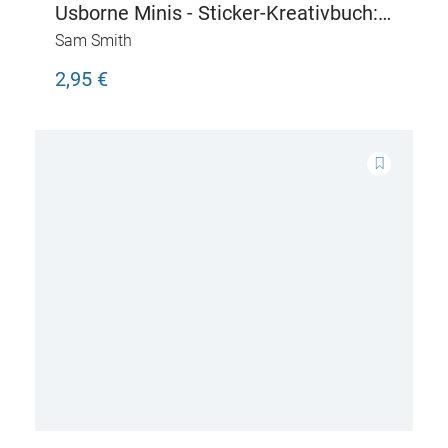
Usborne Minis - Sticker-Kreativbuch:
Monster-Gesichter
Sam Smith
2,95 €