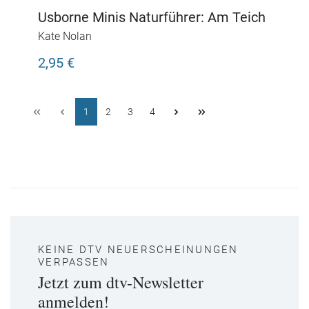
Usborne Minis Naturführer: Am Teich
Kate Nolan
2,95 €
1
2
3
4
KEINE DTV NEUERSCHEINUNGEN
VERPASSEN
Jetzt zum dtv-Newsletter
anmelden!