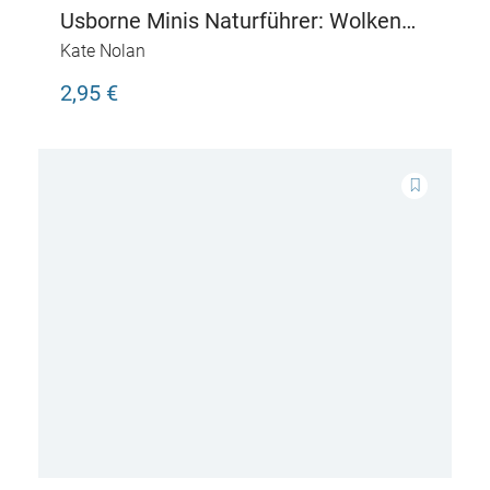
Usborne Minis Naturführer: Wolken
und Wetter
Kate Nolan
2,95 €