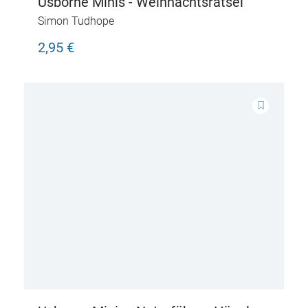
Usborne Minis - Weihnachtsrätsel
Simon Tudhope
2,95 €