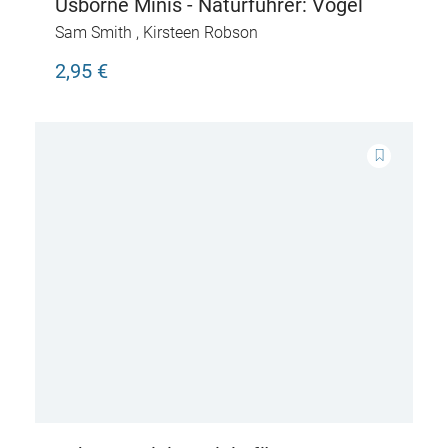
Usborne Minis - Naturführer: Vögel
Sam Smith
,
Kirsteen Robson
2,95 €