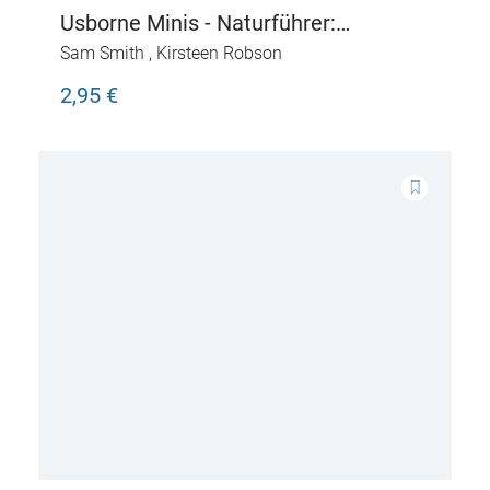
Usborne Minis - Naturführer:
Krabbeltiere
Sam Smith
,
Kirsteen Robson
2,95 €