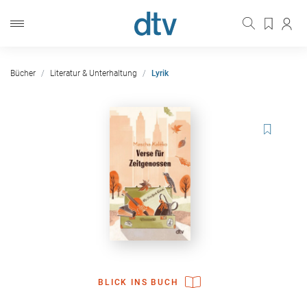
Bücher
Literatur & Unterhaltung
Lyrik
BLICK INS BUCH