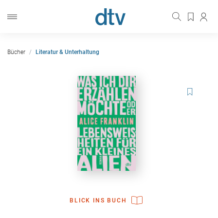
Bücher
Literatur & Unterhaltung
BLICK INS BUCH