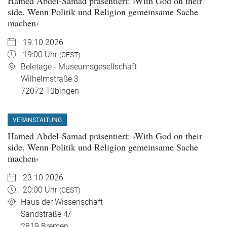
Hamed Abdel-Samad präsentiert: ›With God on their
side. Wenn Politik und Religion gemeinsame Sache
machen‹
19.10.2026
19:00 Uhr
(CEST)
Beletage - Museumsgesellschaft
Wilhelmstraße 3
72072
Tübingen
VERANSTALTUNG
Hamed Abdel-Samad präsentiert: ›With God on their
side. Wenn Politik und Religion gemeinsame Sache
machen‹
23.10.2026
20:00 Uhr
(CEST)
Haus der Wissenschaft
Sandstraße 4/
2819
Bremen