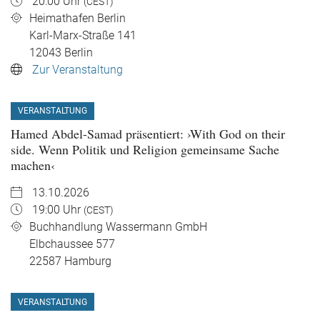
20:00 Uhr
(CEST)
Heimathafen Berlin
Karl-Marx-Straße 141
12043
Berlin
Zur Veranstaltung
VERANSTALTUNG
Hamed Abdel-Samad präsentiert: ›With God on their
side. Wenn Politik und Religion gemeinsame Sache
machen‹
13.10.2026
19:00 Uhr
(CEST)
Buchhandlung Wassermann GmbH
Elbchaussee 577
22587
Hamburg
VERANSTALTUNG