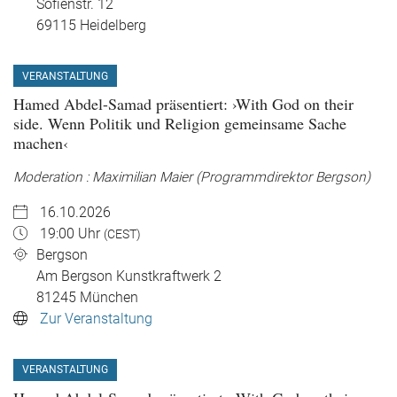
Sofienstr. 12
69115
Heidelberg
VERANSTALTUNG
Hamed Abdel-Samad präsentiert: ›With God on their
side. Wenn Politik und Religion gemeinsame Sache
machen‹
Moderation : Maximilian Maier (Programmdirektor Bergson)
16.10.2026
19:00 Uhr
(CEST)
Bergson
Am Bergson Kunstkraftwerk 2
81245
München
Zur Veranstaltung
VERANSTALTUNG