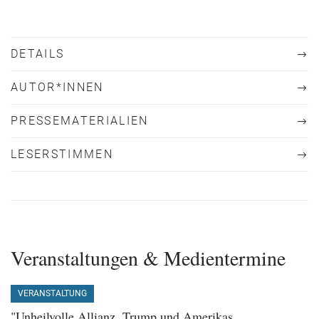
DETAILS
AUTOR*INNEN
PRESSEMATERIALIEN
LESERSTIMMEN
Veranstaltungen & Medientermine
VERANSTALTUNG
"Unheilvolle Allianz. Trump und Amerikas